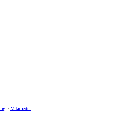
ung
>
Mitarbeiter