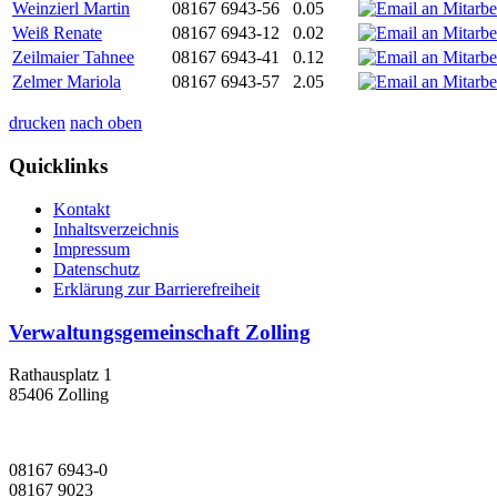
Weinzierl Martin
08167 6943-56
0.05
Weiß Renate
08167 6943-12
0.02
Zeilmaier Tahnee
08167 6943-41
0.12
Zelmer Mariola
08167 6943-57
2.05
drucken
nach oben
Quicklinks
Kontakt
Inhaltsverzeichnis
Impressum
Datenschutz
Erklärung zur Barrierefreiheit
Verwaltungsgemeinschaft Zolling
Rathausplatz 1
85406 Zolling
08167 6943-0
08167 9023