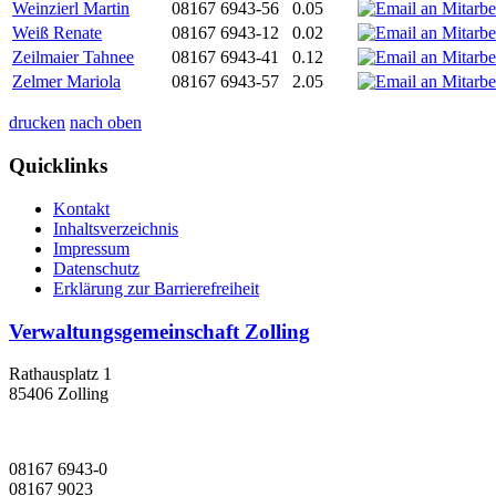
Weinzierl Martin
08167 6943-56
0.05
Weiß Renate
08167 6943-12
0.02
Zeilmaier Tahnee
08167 6943-41
0.12
Zelmer Mariola
08167 6943-57
2.05
drucken
nach oben
Quicklinks
Kontakt
Inhaltsverzeichnis
Impressum
Datenschutz
Erklärung zur Barrierefreiheit
Verwaltungsgemeinschaft Zolling
Rathausplatz 1
85406 Zolling
08167 6943-0
08167 9023