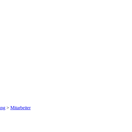
ung
>
Mitarbeiter