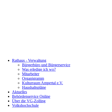
Rathaus - Verwaltung
Bürgerbüro und Bürgerservice
Was erledige ich wo?
Mitarbeiter
Organigramm
Kulturraum Ampertal e.V.
Haushaltspläne
Aktuelles
Behördenservice Online
Über die VG-Zolling
Volkshochschule