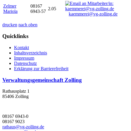
Zelmer
08167
2.05
Mariola
6943-57
kaemmerei@vg-zolling.de
drucken
nach oben
Quicklinks
Kontakt
Inhaltsverzeichnis
Impressum
Datenschutz
Erklärung zur Barrierefreiheit
Verwaltungsgemeinschaft Zolling
Rathausplatz 1
85406 Zolling
08167 6943-0
08167 9023
rathaus@vg-zolling.de