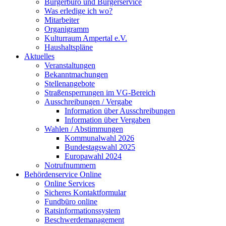
Bürgerbüro und Bürgerservice
Was erledige ich wo?
Mitarbeiter
Organigramm
Kulturraum Ampertal e.V.
Haushaltspläne
Aktuelles
Veranstaltungen
Bekanntmachungen
Stellenangebote
Straßensperrungen im VG-Bereich
Ausschreibungen / Vergabe
Information über Ausschreibungen
Information über Vergaben
Wahlen / Abstimmungen
Kommunalwahl 2026
Bundestagswahl 2025
Europawahl 2024
Notrufnummern
Behördenservice Online
Online Services
Sicheres Kontaktformular
Fundbüro online
Ratsinformationssystem
Beschwerdemanagement