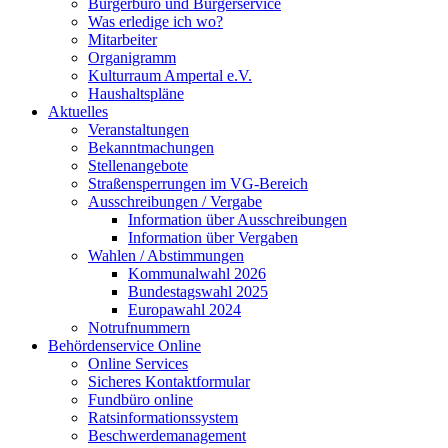
Bürgerbüro und Bürgerservice
Was erledige ich wo?
Mitarbeiter
Organigramm
Kulturraum Ampertal e.V.
Haushaltspläne
Aktuelles
Veranstaltungen
Bekanntmachungen
Stellenangebote
Straßensperrungen im VG-Bereich
Ausschreibungen / Vergabe
Information über Ausschreibungen
Information über Vergaben
Wahlen / Abstimmungen
Kommunalwahl 2026
Bundestagswahl 2025
Europawahl 2024
Notrufnummern
Behördenservice Online
Online Services
Sicheres Kontaktformular
Fundbüro online
Ratsinformationssystem
Beschwerdemanagement