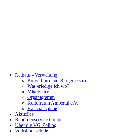
Rathaus - Verwaltung
Bürgerbüro und Bürgerservice
Was erledige ich wo?
Mitarbeiter
Organigramm
Kulturraum Ampertal e.V.
Haushaltspläne
Aktuelles
Behördenservice Online
Über die VG-Zolling
Volkshochschule