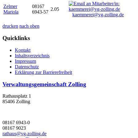
Zelmer
08167
2.05
Mariola
6943-57
kaemmerei@vg-zolling.de
drucken
nach oben
Quicklinks
Kontakt
Inhaltsverzeichnis
Impressum
Datenschutz
Erklärung zur Barrierefreiheit
Verwaltungsgemeinschaft Zolling
Rathausplatz 1
85406 Zolling
08167 6943-0
08167 9023
rathaus@vg-zolling.de