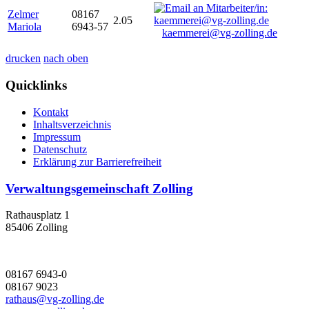
Zelmer
08167
2.05
Mariola
6943-57
kaemmerei@vg-zolling.de
drucken
nach oben
Quicklinks
Kontakt
Inhaltsverzeichnis
Impressum
Datenschutz
Erklärung zur Barrierefreiheit
Verwaltungsgemeinschaft Zolling
Rathausplatz 1
85406 Zolling
08167 6943-0
08167 9023
rathaus@vg-zolling.de