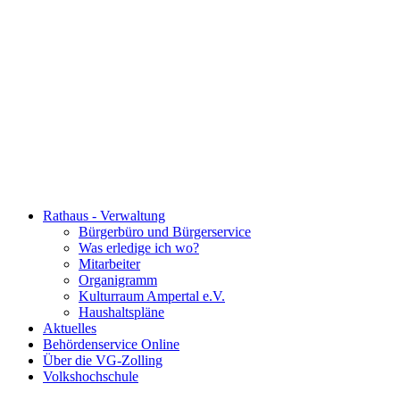
Rathaus - Verwaltung
Bürgerbüro und Bürgerservice
Was erledige ich wo?
Mitarbeiter
Organigramm
Kulturraum Ampertal e.V.
Haushaltspläne
Aktuelles
Behördenservice Online
Über die VG-Zolling
Volkshochschule