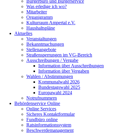
Bürgerbüro und Bürgerservice
Was erledige ich wo?
Mitarbeiter
Organigramm
Kulturraum Ampertal e.V.
Haushaltspläne
Aktuelles
Veranstaltungen
Bekanntmachungen
Stellenangebote
Straßensperrungen im VG-Bereich
Ausschreibungen / Vergabe
Information über Ausschreibungen
Information über Vergaben
Wahlen / Abstimmungen
Kommunalwahl 2026
Bundestagswahl 2025
Europawahl 2024
Notrufnummern
Behördenservice Online
Online Services
Sicheres Kontaktformular
Fundbüro online
Ratsinformationssystem
Beschwerdemanagement