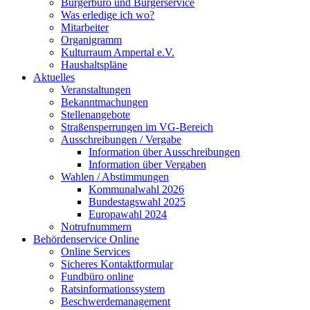
Bürgerbüro und Bürgerservice
Was erledige ich wo?
Mitarbeiter
Organigramm
Kulturraum Ampertal e.V.
Haushaltspläne
Aktuelles
Veranstaltungen
Bekanntmachungen
Stellenangebote
Straßensperrungen im VG-Bereich
Ausschreibungen / Vergabe
Information über Ausschreibungen
Information über Vergaben
Wahlen / Abstimmungen
Kommunalwahl 2026
Bundestagswahl 2025
Europawahl 2024
Notrufnummern
Behördenservice Online
Online Services
Sicheres Kontaktformular
Fundbüro online
Ratsinformationssystem
Beschwerdemanagement