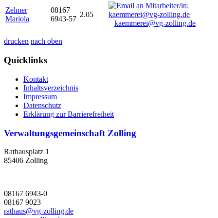
Zelmer
08167
2.05
Mariola
6943-57
kaemmerei@vg-zolling.de
drucken
nach oben
Quicklinks
Kontakt
Inhaltsverzeichnis
Impressum
Datenschutz
Erklärung zur Barrierefreiheit
Verwaltungsgemeinschaft Zolling
Rathausplatz 1
85406 Zolling
08167 6943-0
08167 9023
rathaus@vg-zolling.de