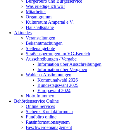
Bürgerbüro und Bürgerservice
Was erledige ich wo?
Mitarbeiter
Organigramm
Kulturraum Ampertal e.V.
Haushaltspläne
Aktuelles
Veranstaltungen
Bekanntmachungen
Stellenangebote
Straßensperrungen im VG-Bereich
Ausschreibungen / Vergabe
Information über Ausschreibungen
Information über Vergaben
Wahlen / Abstimmungen
Kommunalwahl 2026
Bundestagswahl 2025
Europawahl 2024
Notrufnummern
Behördenservice Online
Online Services
Sicheres Kontaktformular
Fundbüro online
Ratsinformationssystem
Beschwerdemanagement