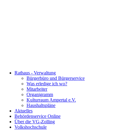
Rathaus - Verwaltung
Bürgerbüro und Bürgerservice
Was erledige ich wo?
Mitarbeiter
Organigramm
Kulturraum Ampertal e.V.
Haushaltspläne
Aktuelles
Behördenservice Online
Über die VG-Zolling
Volkshochschule