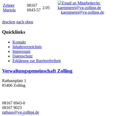
Zelmer
08167
2.05
Mariola
6943-57
kaemmerei@vg-zolling.de
drucken
nach oben
Quicklinks
Kontakt
Inhaltsverzeichnis
Impressum
Datenschutz
Erklärung zur Barrierefreiheit
Verwaltungsgemeinschaft Zolling
Rathausplatz 1
85406 Zolling
08167 6943-0
08167 9023
rathaus@vg-zolling.de