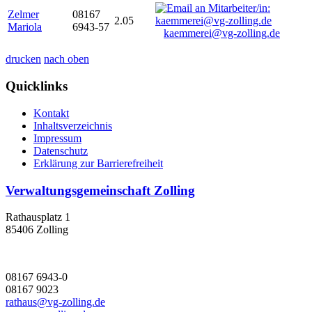
Zelmer
08167
2.05
Mariola
6943-57
kaemmerei@vg-zolling.de
drucken
nach oben
Quicklinks
Kontakt
Inhaltsverzeichnis
Impressum
Datenschutz
Erklärung zur Barrierefreiheit
Verwaltungsgemeinschaft Zolling
Rathausplatz 1
85406 Zolling
08167 6943-0
08167 9023
rathaus@vg-zolling.de