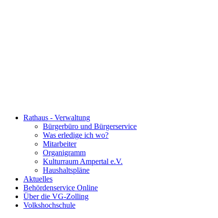
Rathaus - Verwaltung
Bürgerbüro und Bürgerservice
Was erledige ich wo?
Mitarbeiter
Organigramm
Kulturraum Ampertal e.V.
Haushaltspläne
Aktuelles
Behördenservice Online
Über die VG-Zolling
Volkshochschule