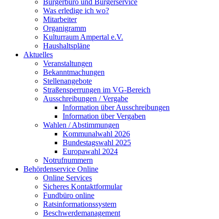
Bürgerbüro und Bürgerservice
Was erledige ich wo?
Mitarbeiter
Organigramm
Kulturraum Ampertal e.V.
Haushaltspläne
Aktuelles
Veranstaltungen
Bekanntmachungen
Stellenangebote
Straßensperrungen im VG-Bereich
Ausschreibungen / Vergabe
Information über Ausschreibungen
Information über Vergaben
Wahlen / Abstimmungen
Kommunalwahl 2026
Bundestagswahl 2025
Europawahl 2024
Notrufnummern
Behördenservice Online
Online Services
Sicheres Kontaktformular
Fundbüro online
Ratsinformationssystem
Beschwerdemanagement