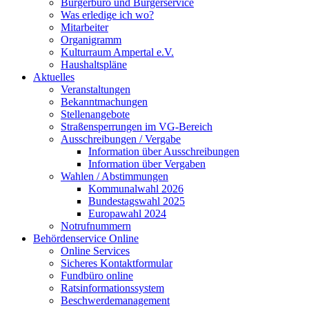
Bürgerbüro und Bürgerservice
Was erledige ich wo?
Mitarbeiter
Organigramm
Kulturraum Ampertal e.V.
Haushaltspläne
Aktuelles
Veranstaltungen
Bekanntmachungen
Stellenangebote
Straßensperrungen im VG-Bereich
Ausschreibungen / Vergabe
Information über Ausschreibungen
Information über Vergaben
Wahlen / Abstimmungen
Kommunalwahl 2026
Bundestagswahl 2025
Europawahl 2024
Notrufnummern
Behördenservice Online
Online Services
Sicheres Kontaktformular
Fundbüro online
Ratsinformationssystem
Beschwerdemanagement