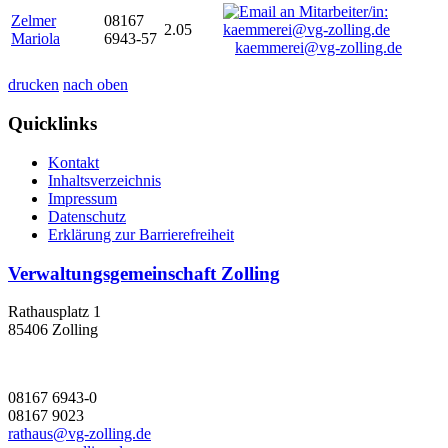
Zelmer
08167
2.05
Mariola
6943-57
kaemmerei@vg-zolling.de
drucken
nach oben
Quicklinks
Kontakt
Inhaltsverzeichnis
Impressum
Datenschutz
Erklärung zur Barrierefreiheit
Verwaltungsgemeinschaft Zolling
Rathausplatz 1
85406 Zolling
08167 6943-0
08167 9023
rathaus@vg-zolling.de