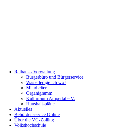
Rathaus - Verwaltung
Bürgerbüro und Bürgerservice
Was erledige ich wo?
Mitarbeiter
Organigramm
Kulturraum Ampertal e.V.
Haushaltspläne
Aktuelles
Behördenservice Online
Über die VG-Zolling
Volkshochschule