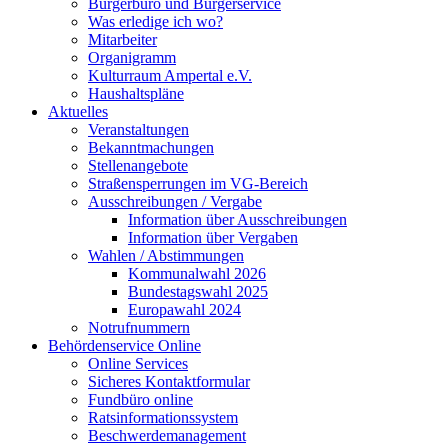
Bürgerbüro und Bürgerservice
Was erledige ich wo?
Mitarbeiter
Organigramm
Kulturraum Ampertal e.V.
Haushaltspläne
Aktuelles
Veranstaltungen
Bekanntmachungen
Stellenangebote
Straßensperrungen im VG-Bereich
Ausschreibungen / Vergabe
Information über Ausschreibungen
Information über Vergaben
Wahlen / Abstimmungen
Kommunalwahl 2026
Bundestagswahl 2025
Europawahl 2024
Notrufnummern
Behördenservice Online
Online Services
Sicheres Kontaktformular
Fundbüro online
Ratsinformationssystem
Beschwerdemanagement