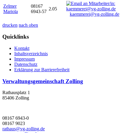
Zelmer
08167
2.05
Mariola
6943-57
kaemmerei@vg-zolling.de
drucken
nach oben
Quicklinks
Kontakt
Inhaltsverzeichnis
Impressum
Datenschutz
Erklärung zur Barrierefreiheit
Verwaltungsgemeinschaft Zolling
Rathausplatz 1
85406 Zolling
08167 6943-0
08167 9023
rathaus@vg-zolling.de