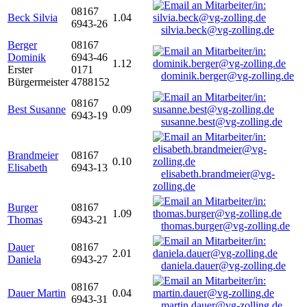
08167
Beck Silvia
1.04
6943-26
silvia.beck@vg-zolling.de
Berger
08167
Dominik
6943-46
1.12
Erster
0171
dominik.berger@vg-zolling.de
Bürgermeister
4788152
08167
Best Susanne
0.09
6943-19
susanne.best@vg-zolling.de
Brandmeier
08167
0.10
Elisabeth
6943-13
elisabeth.brandmeier@vg-
zolling.de
Burger
08167
1.09
Thomas
6943-21
thomas.burger@vg-zolling.de
Dauer
08167
2.01
Daniela
6943-27
daniela.dauer@vg-zolling.de
08167
Dauer Martin
0.04
6943-31
martin.dauer@vg-zolling.de