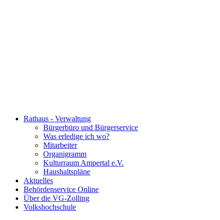
Rathaus - Verwaltung
Bürgerbüro und Bürgerservice
Was erledige ich wo?
Mitarbeiter
Organigramm
Kulturraum Ampertal e.V.
Haushaltspläne
Aktuelles
Behördenservice Online
Über die VG-Zolling
Volkshochschule