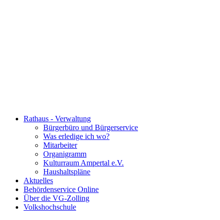
Rathaus - Verwaltung
Bürgerbüro und Bürgerservice
Was erledige ich wo?
Mitarbeiter
Organigramm
Kulturraum Ampertal e.V.
Haushaltspläne
Aktuelles
Behördenservice Online
Über die VG-Zolling
Volkshochschule