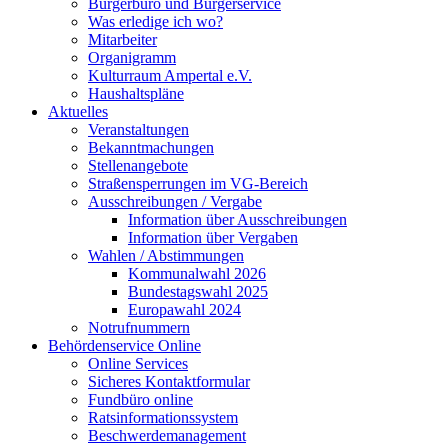
Bürgerbüro und Bürgerservice
Was erledige ich wo?
Mitarbeiter
Organigramm
Kulturraum Ampertal e.V.
Haushaltspläne
Aktuelles
Veranstaltungen
Bekanntmachungen
Stellenangebote
Straßensperrungen im VG-Bereich
Ausschreibungen / Vergabe
Information über Ausschreibungen
Information über Vergaben
Wahlen / Abstimmungen
Kommunalwahl 2026
Bundestagswahl 2025
Europawahl 2024
Notrufnummern
Behördenservice Online
Online Services
Sicheres Kontaktformular
Fundbüro online
Ratsinformationssystem
Beschwerdemanagement