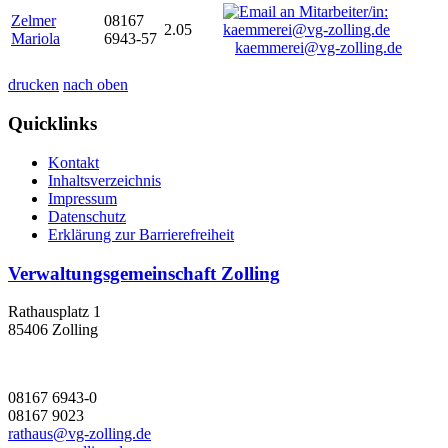
Zelmer
08167
2.05
Mariola
6943-57
kaemmerei@vg-zolling.de
drucken
nach oben
Quicklinks
Kontakt
Inhaltsverzeichnis
Impressum
Datenschutz
Erklärung zur Barrierefreiheit
Verwaltungsgemeinschaft Zolling
Rathausplatz 1
85406 Zolling
08167 6943-0
08167 9023
rathaus@vg-zolling.de