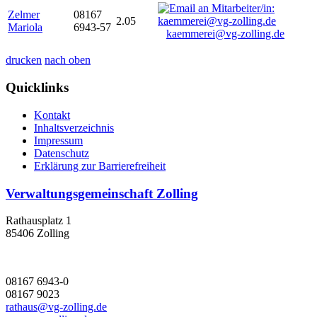
Zelmer
08167
2.05
Mariola
6943-57
kaemmerei@vg-zolling.de
drucken
nach oben
Quicklinks
Kontakt
Inhaltsverzeichnis
Impressum
Datenschutz
Erklärung zur Barrierefreiheit
Verwaltungsgemeinschaft Zolling
Rathausplatz 1
85406 Zolling
08167 6943-0
08167 9023
rathaus@vg-zolling.de