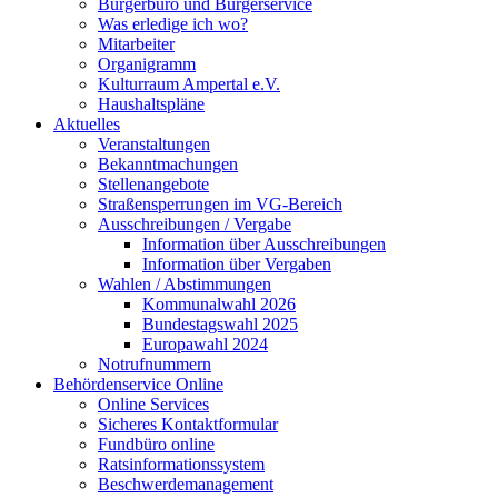
Bürgerbüro und Bürgerservice
Was erledige ich wo?
Mitarbeiter
Organigramm
Kulturraum Ampertal e.V.
Haushaltspläne
Aktuelles
Veranstaltungen
Bekanntmachungen
Stellenangebote
Straßensperrungen im VG-Bereich
Ausschreibungen / Vergabe
Information über Ausschreibungen
Information über Vergaben
Wahlen / Abstimmungen
Kommunalwahl 2026
Bundestagswahl 2025
Europawahl 2024
Notrufnummern
Behördenservice Online
Online Services
Sicheres Kontaktformular
Fundbüro online
Ratsinformationssystem
Beschwerdemanagement