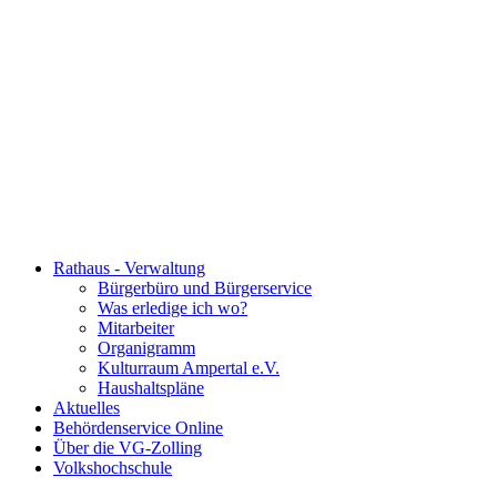
Rathaus - Verwaltung
Bürgerbüro und Bürgerservice
Was erledige ich wo?
Mitarbeiter
Organigramm
Kulturraum Ampertal e.V.
Haushaltspläne
Aktuelles
Behördenservice Online
Über die VG-Zolling
Volkshochschule