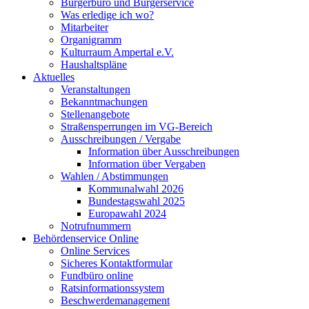
Bürgerbüro und Bürgerservice
Was erledige ich wo?
Mitarbeiter
Organigramm
Kulturraum Ampertal e.V.
Haushaltspläne
Aktuelles
Veranstaltungen
Bekanntmachungen
Stellenangebote
Straßensperrungen im VG-Bereich
Ausschreibungen / Vergabe
Information über Ausschreibungen
Information über Vergaben
Wahlen / Abstimmungen
Kommunalwahl 2026
Bundestagswahl 2025
Europawahl 2024
Notrufnummern
Behördenservice Online
Online Services
Sicheres Kontaktformular
Fundbüro online
Ratsinformationssystem
Beschwerdemanagement