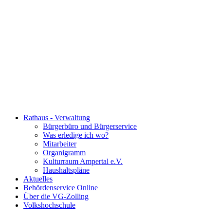
Rathaus - Verwaltung
Bürgerbüro und Bürgerservice
Was erledige ich wo?
Mitarbeiter
Organigramm
Kulturraum Ampertal e.V.
Haushaltspläne
Aktuelles
Behördenservice Online
Über die VG-Zolling
Volkshochschule