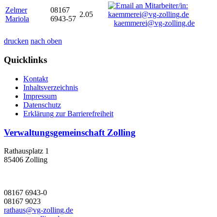
Zelmer
08167
2.05
Mariola
6943-57
kaemmerei@vg-zolling.de
drucken
nach oben
Quicklinks
Kontakt
Inhaltsverzeichnis
Impressum
Datenschutz
Erklärung zur Barrierefreiheit
Verwaltungsgemeinschaft Zolling
Rathausplatz 1
85406 Zolling
08167 6943-0
08167 9023
rathaus@vg-zolling.de