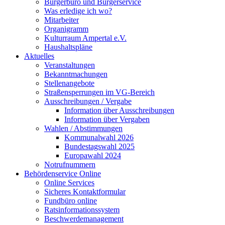
Bürgerbüro und Bürgerservice
Was erledige ich wo?
Mitarbeiter
Organigramm
Kulturraum Ampertal e.V.
Haushaltspläne
Aktuelles
Veranstaltungen
Bekanntmachungen
Stellenangebote
Straßensperrungen im VG-Bereich
Ausschreibungen / Vergabe
Information über Ausschreibungen
Information über Vergaben
Wahlen / Abstimmungen
Kommunalwahl 2026
Bundestagswahl 2025
Europawahl 2024
Notrufnummern
Behördenservice Online
Online Services
Sicheres Kontaktformular
Fundbüro online
Ratsinformationssystem
Beschwerdemanagement