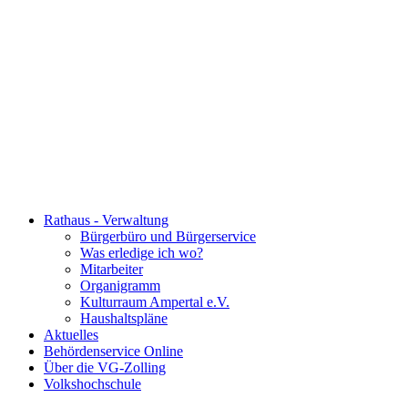
Rathaus - Verwaltung
Bürgerbüro und Bürgerservice
Was erledige ich wo?
Mitarbeiter
Organigramm
Kulturraum Ampertal e.V.
Haushaltspläne
Aktuelles
Behördenservice Online
Über die VG-Zolling
Volkshochschule