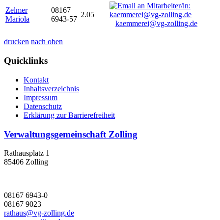
Zelmer
08167
2.05
Mariola
6943-57
kaemmerei@vg-zolling.de
drucken
nach oben
Quicklinks
Kontakt
Inhaltsverzeichnis
Impressum
Datenschutz
Erklärung zur Barrierefreiheit
Verwaltungsgemeinschaft Zolling
Rathausplatz 1
85406 Zolling
08167 6943-0
08167 9023
rathaus@vg-zolling.de