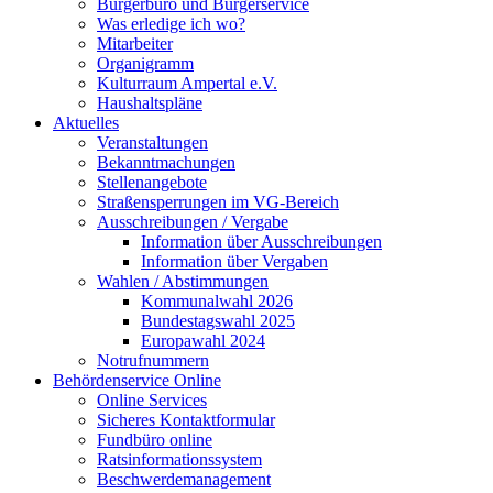
Bürgerbüro und Bürgerservice
Was erledige ich wo?
Mitarbeiter
Organigramm
Kulturraum Ampertal e.V.
Haushaltspläne
Aktuelles
Veranstaltungen
Bekanntmachungen
Stellenangebote
Straßensperrungen im VG-Bereich
Ausschreibungen / Vergabe
Information über Ausschreibungen
Information über Vergaben
Wahlen / Abstimmungen
Kommunalwahl 2026
Bundestagswahl 2025
Europawahl 2024
Notrufnummern
Behördenservice Online
Online Services
Sicheres Kontaktformular
Fundbüro online
Ratsinformationssystem
Beschwerdemanagement