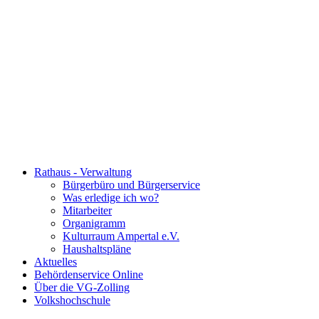
Rathaus - Verwaltung
Bürgerbüro und Bürgerservice
Was erledige ich wo?
Mitarbeiter
Organigramm
Kulturraum Ampertal e.V.
Haushaltspläne
Aktuelles
Behördenservice Online
Über die VG-Zolling
Volkshochschule