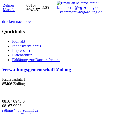
Zelmer
08167
2.05
Mariola
6943-57
kaemmerei@vg-zolling.de
drucken
nach oben
Quicklinks
Kontakt
Inhaltsverzeichnis
Impressum
Datenschutz
Erklärung zur Barrierefreiheit
Verwaltungsgemeinschaft Zolling
Rathausplatz 1
85406 Zolling
08167 6943-0
08167 9023
rathaus@vg-zolling.de