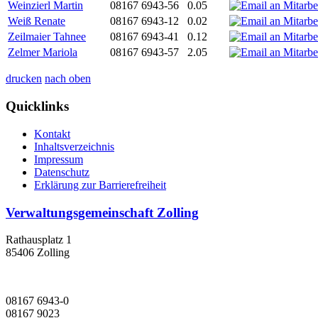
Weinzierl Martin
08167 6943-56
0.05
Weiß Renate
08167 6943-12
0.02
Zeilmaier Tahnee
08167 6943-41
0.12
Zelmer Mariola
08167 6943-57
2.05
drucken
nach oben
Quicklinks
Kontakt
Inhaltsverzeichnis
Impressum
Datenschutz
Erklärung zur Barrierefreiheit
Verwaltungsgemeinschaft Zolling
Rathausplatz 1
85406 Zolling
08167 6943-0
08167 9023