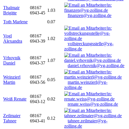
Thalmair
08167
1.03
Brigitte
6943-45
finanzen@vg-zolling.de
Toth Marlene
0.07
Vogl
08167
1.02
Alexandra
6943-39
vollstreckungsstelle@vg-
zolling.de
Vrhovnik
08167
1.07
Daniel
6943-37
daniel.vrhovnik@vg-zolling.de
Weinzierl
08167
0.05
Martin
6943-56
martin.weinzierl@vg-
zolling.de
08167
Weiß Renate
0.02
6943-12
renate.weiss@vg-zolling.de
Zeilmaier
08167
0.12
Tahnee
6943-41
tahnee.zeilmaier@vg-
zolling.de