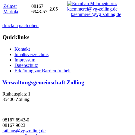
Zelmer
08167
2.05
Mariola
6943-57
kaemmerei@vg-zolling.de
drucken
nach oben
Quicklinks
Kontakt
Inhaltsverzeichnis
Impressum
Datenschutz
Erklärung zur Barrierefreiheit
Verwaltungsgemeinschaft Zolling
Rathausplatz 1
85406 Zolling
08167 6943-0
08167 9023
rathaus@vg-zolling.de