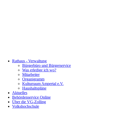
Rathaus - Verwaltung
Bürgerbüro und Bürgerservice
Was erledige ich wo?
Mitarbeiter
Organigramm
Kulturraum Ampertal e.V.
Haushaltspläne
Aktuelles
Behördenservice Online
Über die VG-Zolling
Volkshochschule