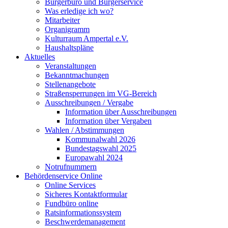
Bürgerbüro und Bürgerservice
Was erledige ich wo?
Mitarbeiter
Organigramm
Kulturraum Ampertal e.V.
Haushaltspläne
Aktuelles
Veranstaltungen
Bekanntmachungen
Stellenangebote
Straßensperrungen im VG-Bereich
Ausschreibungen / Vergabe
Information über Ausschreibungen
Information über Vergaben
Wahlen / Abstimmungen
Kommunalwahl 2026
Bundestagswahl 2025
Europawahl 2024
Notrufnummern
Behördenservice Online
Online Services
Sicheres Kontaktformular
Fundbüro online
Ratsinformationssystem
Beschwerdemanagement