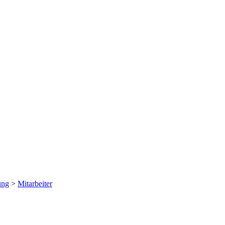
ung
>
Mitarbeiter