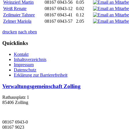
Weinzierl Martin
08167 6943-56
0.05
Weiß Renate
08167 6943-12
0.02
Zeilmaier Tahnee
08167 6943-41
0.12
Zelmer Mariola
08167 6943-57
2.05
drucken
nach oben
Quicklinks
Kontakt
Inhaltsverzeichnis
Impressum
Datenschutz
Erklärung zur Barrierefreiheit
Verwaltungsgemeinschaft Zolling
Rathausplatz 1
85406 Zolling
08167 6943-0
08167 9023