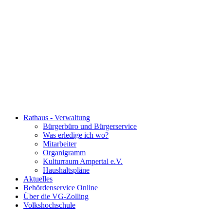
Rathaus - Verwaltung
Bürgerbüro und Bürgerservice
Was erledige ich wo?
Mitarbeiter
Organigramm
Kulturraum Ampertal e.V.
Haushaltspläne
Aktuelles
Behördenservice Online
Über die VG-Zolling
Volkshochschule