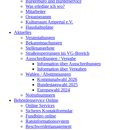
Bürgerbüro und Bürgerservice
Was erledige ich wo?
Mitarbeiter
Organigramm
Kulturraum Ampertal e.V.
Haushaltspläne
Aktuelles
Veranstaltungen
Bekanntmachungen
Stellenangebote
Straßensperrungen im VG-Bereich
Ausschreibungen / Vergabe
Information über Ausschreibungen
Information über Vergaben
Wahlen / Abstimmungen
Kommunalwahl 2026
Bundestagswahl 2025
Europawahl 2024
Notrufnummern
Behördenservice Online
Online Services
Sicheres Kontaktformular
Fundbüro online
Ratsinformationssystem
Beschwerdemanagement