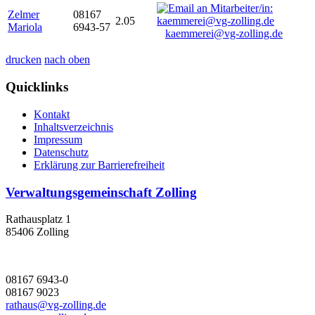
Zelmer
08167
2.05
Mariola
6943-57
kaemmerei@vg-zolling.de
drucken
nach oben
Quicklinks
Kontakt
Inhaltsverzeichnis
Impressum
Datenschutz
Erklärung zur Barrierefreiheit
Verwaltungsgemeinschaft Zolling
Rathausplatz 1
85406 Zolling
08167 6943-0
08167 9023
rathaus@vg-zolling.de