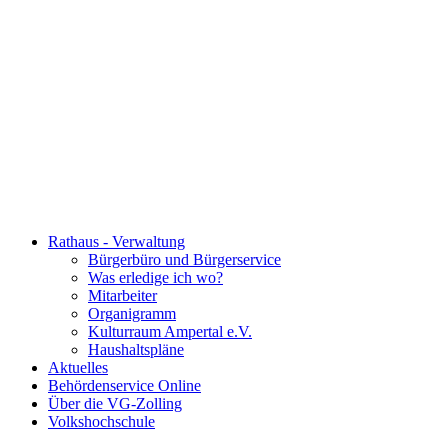
Rathaus - Verwaltung
Bürgerbüro und Bürgerservice
Was erledige ich wo?
Mitarbeiter
Organigramm
Kulturraum Ampertal e.V.
Haushaltspläne
Aktuelles
Behördenservice Online
Über die VG-Zolling
Volkshochschule