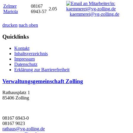
Zelmer
08167
2.05
Mariola
6943-57
kaemmerei@vg-zolling.de
drucken
nach oben
Quicklinks
Kontakt
Inhaltsverzeichnis
Impressum
Datenschutz
Erklärung zur Barrierefreiheit
Verwaltungsgemeinschaft Zolling
Rathausplatz 1
85406 Zolling
08167 6943-0
08167 9023
rathaus@vg-zolling.de