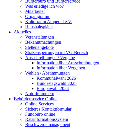
Bürgerbüro und Bürgerservice
Was erledige ich wo?
Mitarbeiter
Organigramm
Kulturraum Ampertal e.V.
Haushaltspläne
Aktuelles
Veranstaltungen
Bekanntmachungen
Stellenangebote
Straßensperrungen im VG-Bereich
Ausschreibungen / Vergabe
Information über Ausschreibungen
Information über Vergaben
Wahlen / Abstimmungen
Kommunalwahl 2026
Bundestagswahl 2025
Europawahl 2024
Notrufnummern
Behördenservice Online
Online Services
Sicheres Kontaktformular
Fundbüro online
Ratsinformationssystem
Beschwerdemanagement