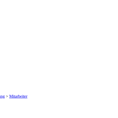
ung
>
Mitarbeiter