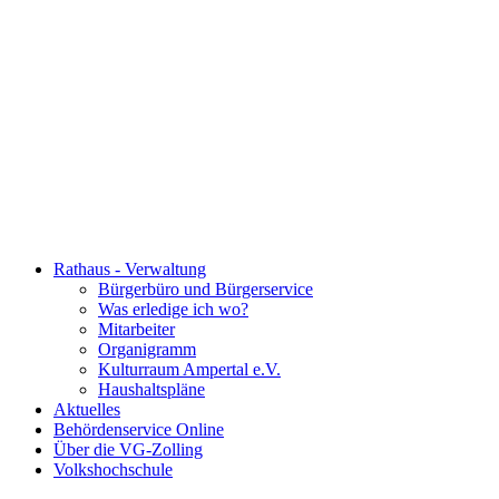
Rathaus - Verwaltung
Bürgerbüro und Bürgerservice
Was erledige ich wo?
Mitarbeiter
Organigramm
Kulturraum Ampertal e.V.
Haushaltspläne
Aktuelles
Behördenservice Online
Über die VG-Zolling
Volkshochschule