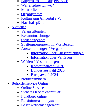
Bürgerbüro und Bürgerservice
Was erledige ich wo?
Mitarbeiter
Organigramm
Kulturraum Ampertal e.V.
Haushaltspläne
Aktuelles
Veranstaltungen
Bekanntmachungen
Stellenangebote
Straßensperrungen im VG-Bereich
Ausschreibungen / Vergabe
Information über Ausschreibungen
Information über Vergaben
Wahlen / Abstimmungen
Kommunalwahl 2026
Bundestagswahl 2025
Europawahl 2024
Notrufnummern
Behördenservice Online
Online Services
Sicheres Kontaktformular
Fundbüro online
Ratsinformationssystem
Beschwerdemanagement