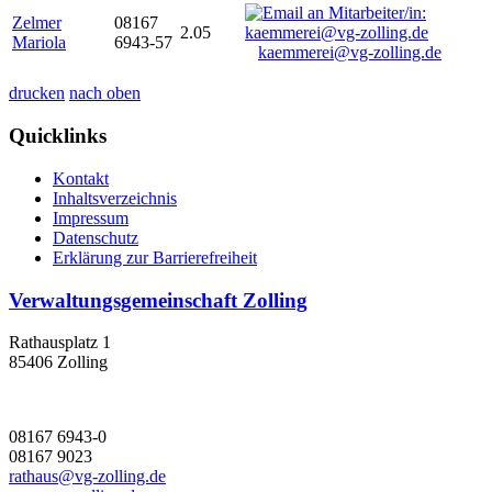
Zelmer
08167
2.05
Mariola
6943-57
kaemmerei@vg-zolling.de
drucken
nach oben
Quicklinks
Kontakt
Inhaltsverzeichnis
Impressum
Datenschutz
Erklärung zur Barrierefreiheit
Verwaltungsgemeinschaft Zolling
Rathausplatz 1
85406 Zolling
08167 6943-0
08167 9023
rathaus@vg-zolling.de