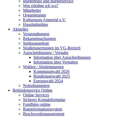
Bürgerbüro und Bürgerservice
Was erledige ich wo?
Mitarbeiter
Organigramm
Kulturraum Ampertal e.V.
Haushaltspläne
Aktuelles
Veranstaltungen
Bekanntmachungen
Stellenangebote
Straßensperrungen im VG-Bereich
Ausschreibungen / Vergabe
Information über Ausschreibungen
Information über Vergaben
Wahlen / Abstimmungen
Kommunalwahl 2026
Bundestagswahl 2025
Europawahl 2024
Notrufnummern
Behördenservice Online
Online Services
Sicheres Kontaktformular
Fundbüro online
Ratsinformationssystem
Beschwerdemanagement