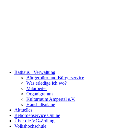
Rathaus - Verwaltung
Bürgerbüro und Bürgerservice
Was erledige ich wo?
Mitarbeiter
Organigramm
Kulturraum Ampertal e.V.
Haushaltspläne
Aktuelles
Behördenservice Online
Über die VG-Zolling
Volkshochschule