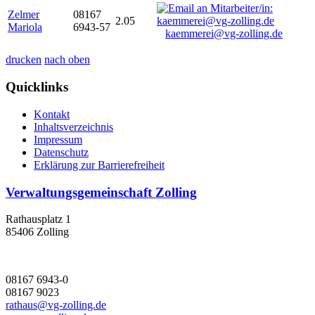
Zelmer
08167
2.05
Mariola
6943-57
kaemmerei@vg-zolling.de
drucken
nach oben
Quicklinks
Kontakt
Inhaltsverzeichnis
Impressum
Datenschutz
Erklärung zur Barrierefreiheit
Verwaltungsgemeinschaft Zolling
Rathausplatz 1
85406 Zolling
08167 6943-0
08167 9023
rathaus@vg-zolling.de