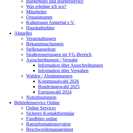
Bürgerbüro und Bürgerservice
Was erledige ich wo?
Mitarbeiter
Organigramm
Kulturraum Ampertal e.V.
Haushaltspläne
Aktuelles
Veranstaltungen
Bekanntmachungen
Stellenangebote
Straßensperrungen im VG-Bereich
Ausschreibungen / Vergabe
Information über Ausschreibungen
Information über Vergaben
Wahlen / Abstimmungen
Kommunalwahl 2026
Bundestagswahl 2025
Europawahl 2024
Notrufnummern
Behördenservice Online
Online Services
Sicheres Kontaktformular
Fundbüro online
Ratsinformationssystem
Beschwerdemanagement