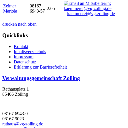
Zelmer
08167
2.05
Mariola
6943-57
kaemmerei@vg-zolling.de
drucken
nach oben
Quicklinks
Kontakt
Inhaltsverzeichnis
Impressum
Datenschutz
Erklärung zur Barrierefreiheit
Verwaltungsgemeinschaft Zolling
Rathausplatz 1
85406 Zolling
08167 6943-0
08167 9023
rathaus@vg-zolling.de