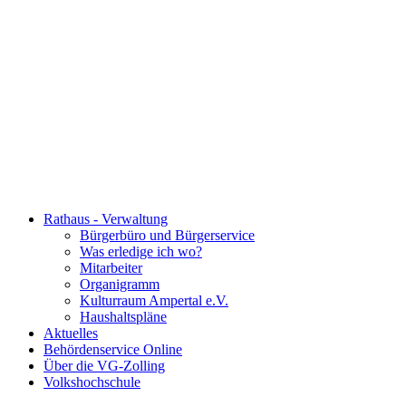
Rathaus - Verwaltung
Bürgerbüro und Bürgerservice
Was erledige ich wo?
Mitarbeiter
Organigramm
Kulturraum Ampertal e.V.
Haushaltspläne
Aktuelles
Behördenservice Online
Über die VG-Zolling
Volkshochschule