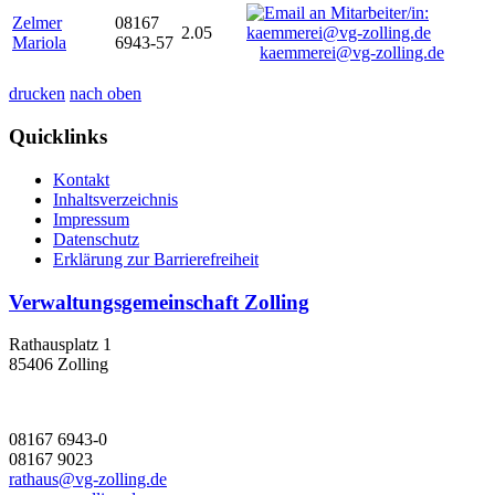
Zelmer
08167
2.05
Mariola
6943-57
kaemmerei@vg-zolling.de
drucken
nach oben
Quicklinks
Kontakt
Inhaltsverzeichnis
Impressum
Datenschutz
Erklärung zur Barrierefreiheit
Verwaltungsgemeinschaft Zolling
Rathausplatz 1
85406 Zolling
08167 6943-0
08167 9023
rathaus@vg-zolling.de