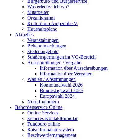
Bürgerbüro und Bürgerservice
Was erledige ich wo?
Mitarbeiter
Organigramm
Kulturraum Ampertal e.V.
Haushaltspläne
Aktuelles
Veranstaltungen
Bekanntmachungen
Stellenangebote
Straßensperrungen im VG-Bereich
Ausschreibungen / Vergabe
Information über Ausschreibungen
Information über Vergaben
Wahlen / Abstimmungen
Kommunalwahl 2026
Bundestagswahl 2025
Europawahl 2024
Notrufnummern
Behördenservice Online
Online Services
Sicheres Kontaktformular
Fundbüro online
Ratsinformationssystem
Beschwerdemanagement