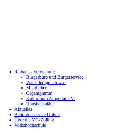
Rathaus - Verwaltung
Bürgerbüro und Bürgerservice
Was erledige ich wo?
Mitarbeiter
Organigramm
Kulturraum Ampertal e.V.
Haushaltspläne
Aktuelles
Behördenservice Online
Über die VG-Zolling
Volkshochschule