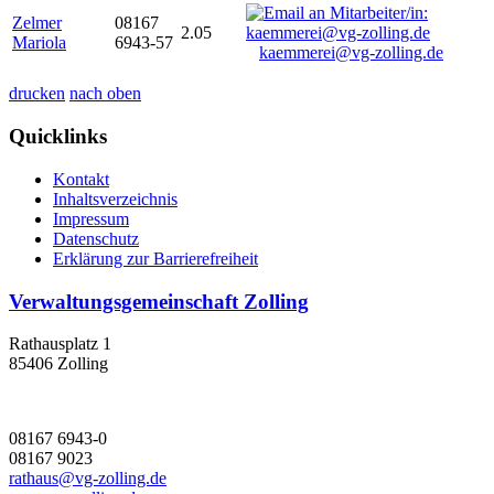
Zelmer
08167
2.05
Mariola
6943-57
kaemmerei@vg-zolling.de
drucken
nach oben
Quicklinks
Kontakt
Inhaltsverzeichnis
Impressum
Datenschutz
Erklärung zur Barrierefreiheit
Verwaltungsgemeinschaft Zolling
Rathausplatz 1
85406 Zolling
08167 6943-0
08167 9023
rathaus@vg-zolling.de