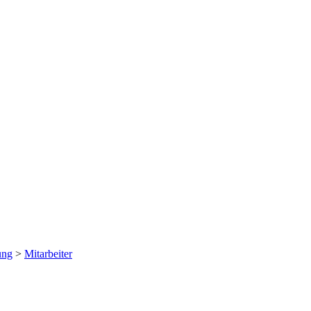
ung
>
Mitarbeiter