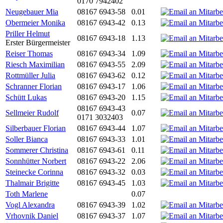
0170 7942402
Neugebauer Mia
08167 6943-58
0.01
Obermeier Monika
08167 6943-42
0.13
Priller Helmut
08167 6943-18
1.13
Erster Bürgermeister
Reiser Thomas
08167 6943-34
1.09
Riesch Maximilian
08167 6943-55
2.09
Rottmüller Julia
08167 6943-62
0.12
Schranner Florian
08167 6943-17
1.06
Schütt Lukas
08167 6943-20
1.15
08167 6943-43
Sellmeier Rudolf
0.07
0171 3032403
Silberbauer Florian
08167 6943-44
1.07
Soller Bianca
08167 6943-33
1.01
Sommerer Christina
08167 6943-61
0.11
Sonnhütter Norbert
08167 6943-22
2.06
Steinecke Corinna
08167 6943-32
0.03
Thalmair Brigitte
08167 6943-45
1.03
Toth Marlene
0.07
Vogl Alexandra
08167 6943-39
1.02
Vrhovnik Daniel
08167 6943-37
1.07