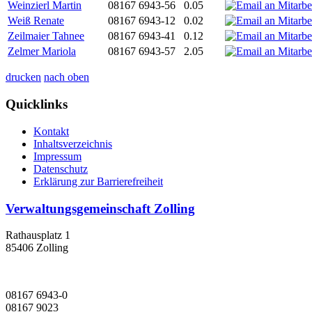
Weinzierl Martin
08167 6943-56
0.05
Weiß Renate
08167 6943-12
0.02
Zeilmaier Tahnee
08167 6943-41
0.12
Zelmer Mariola
08167 6943-57
2.05
drucken
nach oben
Quicklinks
Kontakt
Inhaltsverzeichnis
Impressum
Datenschutz
Erklärung zur Barrierefreiheit
Verwaltungsgemeinschaft Zolling
Rathausplatz 1
85406 Zolling
08167 6943-0
08167 9023