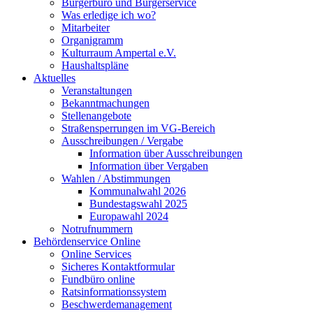
Bürgerbüro und Bürgerservice
Was erledige ich wo?
Mitarbeiter
Organigramm
Kulturraum Ampertal e.V.
Haushaltspläne
Aktuelles
Veranstaltungen
Bekanntmachungen
Stellenangebote
Straßensperrungen im VG-Bereich
Ausschreibungen / Vergabe
Information über Ausschreibungen
Information über Vergaben
Wahlen / Abstimmungen
Kommunalwahl 2026
Bundestagswahl 2025
Europawahl 2024
Notrufnummern
Behördenservice Online
Online Services
Sicheres Kontaktformular
Fundbüro online
Ratsinformationssystem
Beschwerdemanagement