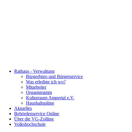
Rathaus - Verwaltung
Bürgerbüro und Bürgerservice
Was erledige ich wo?
Mitarbeiter
Organigramm
Kulturraum Ampertal e.V.
Haushaltspläne
Aktuelles
Behördenservice Online
Über die VG-Zolling
Volkshochschule