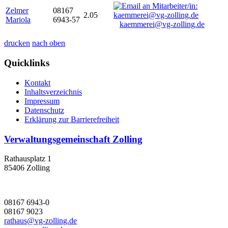
Zelmer
08167
2.05
Mariola
6943-57
kaemmerei@vg-zolling.de
drucken
nach oben
Quicklinks
Kontakt
Inhaltsverzeichnis
Impressum
Datenschutz
Erklärung zur Barrierefreiheit
Verwaltungsgemeinschaft Zolling
Rathausplatz 1
85406 Zolling
08167 6943-0
08167 9023
rathaus@vg-zolling.de