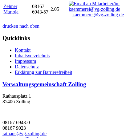
Zelmer
08167
2.05
Mariola
6943-57
kaemmerei@vg-zolling.de
drucken
nach oben
Quicklinks
Kontakt
Inhaltsverzeichnis
Impressum
Datenschutz
Erklärung zur Barrierefreiheit
Verwaltungsgemeinschaft Zolling
Rathausplatz 1
85406 Zolling
08167 6943-0
08167 9023
rathaus@vg-zolling.de