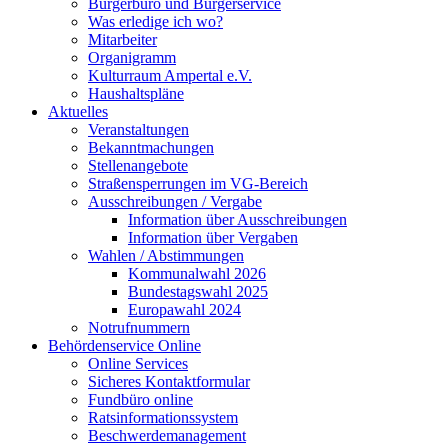
Bürgerbüro und Bürgerservice
Was erledige ich wo?
Mitarbeiter
Organigramm
Kulturraum Ampertal e.V.
Haushaltspläne
Aktuelles
Veranstaltungen
Bekanntmachungen
Stellenangebote
Straßensperrungen im VG-Bereich
Ausschreibungen / Vergabe
Information über Ausschreibungen
Information über Vergaben
Wahlen / Abstimmungen
Kommunalwahl 2026
Bundestagswahl 2025
Europawahl 2024
Notrufnummern
Behördenservice Online
Online Services
Sicheres Kontaktformular
Fundbüro online
Ratsinformationssystem
Beschwerdemanagement