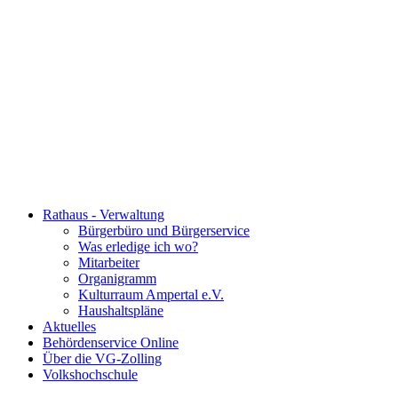
Rathaus - Verwaltung
Bürgerbüro und Bürgerservice
Was erledige ich wo?
Mitarbeiter
Organigramm
Kulturraum Ampertal e.V.
Haushaltspläne
Aktuelles
Behördenservice Online
Über die VG-Zolling
Volkshochschule