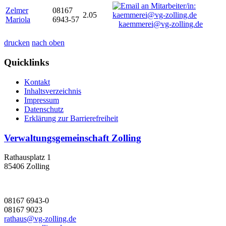
Zelmer
08167
2.05
Mariola
6943-57
kaemmerei@vg-zolling.de
drucken
nach oben
Quicklinks
Kontakt
Inhaltsverzeichnis
Impressum
Datenschutz
Erklärung zur Barrierefreiheit
Verwaltungsgemeinschaft Zolling
Rathausplatz 1
85406 Zolling
08167 6943-0
08167 9023
rathaus@vg-zolling.de