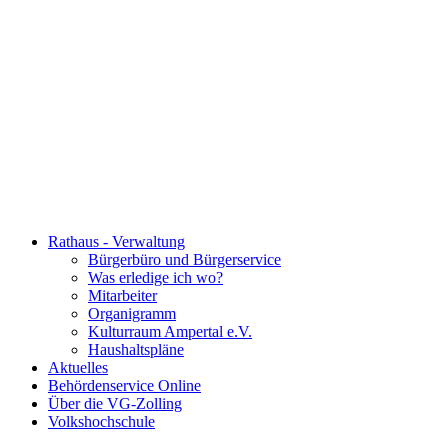
Rathaus - Verwaltung
Bürgerbüro und Bürgerservice
Was erledige ich wo?
Mitarbeiter
Organigramm
Kulturraum Ampertal e.V.
Haushaltspläne
Aktuelles
Behördenservice Online
Über die VG-Zolling
Volkshochschule