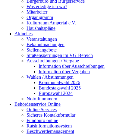
Bürgerbüro und Bürgerservice
Was erledige ich wo?
Mitarbeiter
Organigramm
Kulturraum Ampertal e.V.
Haushaltspläne
Aktuelles
Veranstaltungen
Bekanntmachungen
Stellenangebote
Straßensperrungen im VG-Bereich
Ausschreibungen / Vergabe
Information über Ausschreibungen
Information über Vergaben
Wahlen / Abstimmungen
Kommunalwahl 2026
Bundestagswahl 2025
Europawahl 2024
Notrufnummern
Behördenservice Online
Online Services
Sicheres Kontaktformular
Fundbüro online
Ratsinformationssystem
Beschwerdemanagement