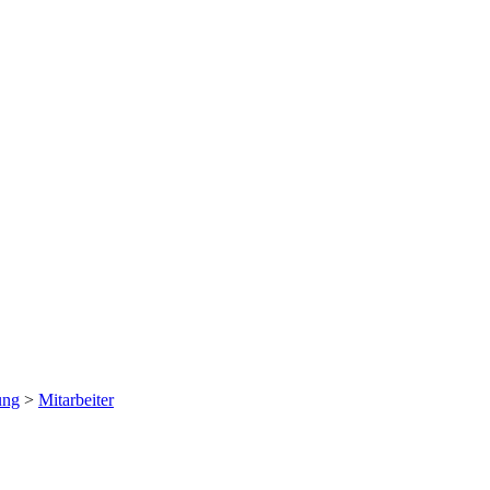
ung
>
Mitarbeiter