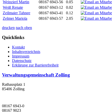
Weinzierl Martin
08167 6943-56
0.05
Weiß Renate
08167 6943-12
0.02
Zeilmaier Tahnee
08167 6943-41
0.12
Zelmer Mariola
08167 6943-57
2.05
drucken
nach oben
Quicklinks
Kontakt
Inhaltsverzeichnis
Impressum
Datenschutz
Erklärung zur Barrierefreiheit
Verwaltungsgemeinschaft Zolling
Rathausplatz 1
85406 Zolling
08167 6943-0
08167 9023