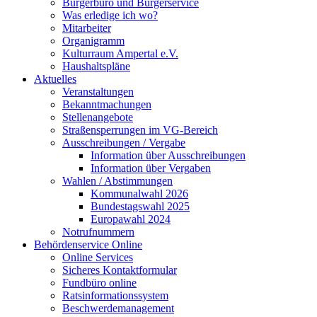
Bürgerbüro und Bürgerservice
Was erledige ich wo?
Mitarbeiter
Organigramm
Kulturraum Ampertal e.V.
Haushaltspläne
Aktuelles
Veranstaltungen
Bekanntmachungen
Stellenangebote
Straßensperrungen im VG-Bereich
Ausschreibungen / Vergabe
Information über Ausschreibungen
Information über Vergaben
Wahlen / Abstimmungen
Kommunalwahl 2026
Bundestagswahl 2025
Europawahl 2024
Notrufnummern
Behördenservice Online
Online Services
Sicheres Kontaktformular
Fundbüro online
Ratsinformationssystem
Beschwerdemanagement