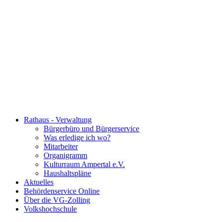
Rathaus - Verwaltung
Bürgerbüro und Bürgerservice
Was erledige ich wo?
Mitarbeiter
Organigramm
Kulturraum Ampertal e.V.
Haushaltspläne
Aktuelles
Behördenservice Online
Über die VG-Zolling
Volkshochschule