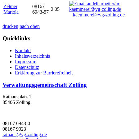
Zelmer
08167
2.05
Mariola
6943-57
kaemmerei@vg-zolling.de
drucken
nach oben
Quicklinks
Kontakt
Inhaltsverzeichnis
Impressum
Datenschutz
Erklärung zur Barrierefreiheit
Verwaltungsgemeinschaft Zolling
Rathausplatz 1
85406 Zolling
08167 6943-0
08167 9023
rathaus@vg-zolling.de