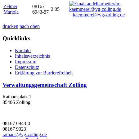
Zelmer
08167
2.05
Mariola
6943-57
kaemmerei@vg-zolling.de
drucken
nach oben
Quicklinks
Kontakt
Inhaltsverzeichnis
Impressum
Datenschutz
Erklärung zur Barrierefreiheit
Verwaltungsgemeinschaft Zolling
Rathausplatz 1
85406 Zolling
08167 6943-0
08167 9023
rathaus@vg-zolling.de