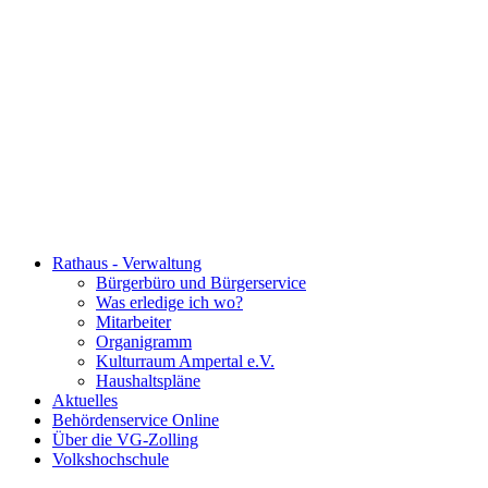
Rathaus - Verwaltung
Bürgerbüro und Bürgerservice
Was erledige ich wo?
Mitarbeiter
Organigramm
Kulturraum Ampertal e.V.
Haushaltspläne
Aktuelles
Behördenservice Online
Über die VG-Zolling
Volkshochschule