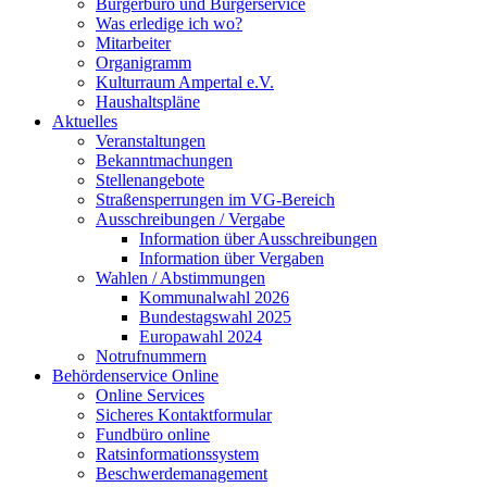
Bürgerbüro und Bürgerservice
Was erledige ich wo?
Mitarbeiter
Organigramm
Kulturraum Ampertal e.V.
Haushaltspläne
Aktuelles
Veranstaltungen
Bekanntmachungen
Stellenangebote
Straßensperrungen im VG-Bereich
Ausschreibungen / Vergabe
Information über Ausschreibungen
Information über Vergaben
Wahlen / Abstimmungen
Kommunalwahl 2026
Bundestagswahl 2025
Europawahl 2024
Notrufnummern
Behördenservice Online
Online Services
Sicheres Kontaktformular
Fundbüro online
Ratsinformationssystem
Beschwerdemanagement