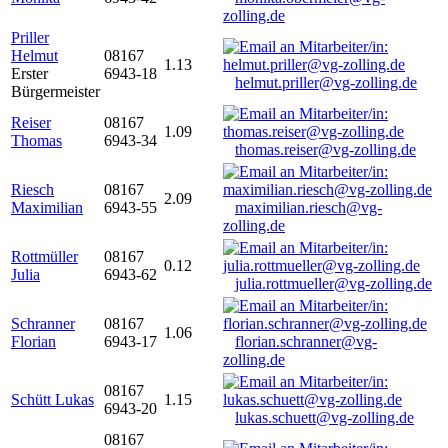
zolling.de
Priller
Helmut
08167
1.13
Erster
6943-18
helmut.priller@vg-zolling.de
Bürgermeister
Reiser
08167
1.09
Thomas
6943-34
thomas.reiser@vg-zolling.de
Riesch
08167
2.09
Maximilian
6943-55
maximilian.riesch@vg-
zolling.de
Rottmüller
08167
0.12
Julia
6943-62
julia.rottmueller@vg-zolling.de
Schranner
08167
1.06
Florian
6943-17
florian.schranner@vg-
zolling.de
08167
Schütt Lukas
1.15
6943-20
lukas.schuett@vg-zolling.de
08167