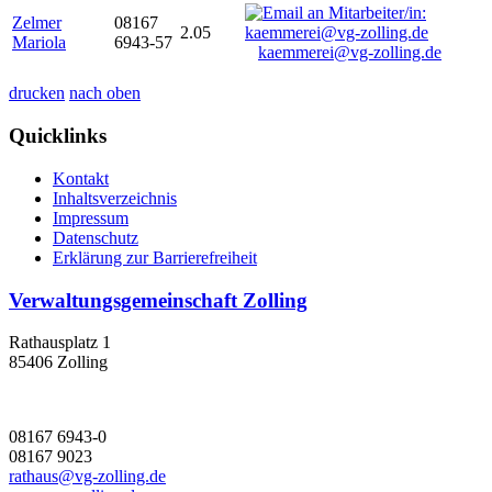
Zelmer
08167
2.05
Mariola
6943-57
kaemmerei@vg-zolling.de
drucken
nach oben
Quicklinks
Kontakt
Inhaltsverzeichnis
Impressum
Datenschutz
Erklärung zur Barrierefreiheit
Verwaltungsgemeinschaft Zolling
Rathausplatz 1
85406 Zolling
08167 6943-0
08167 9023
rathaus@vg-zolling.de