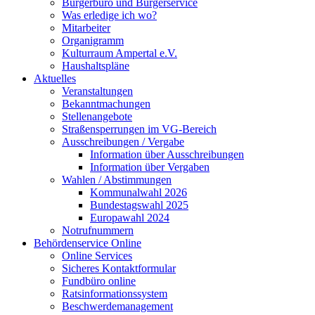
Bürgerbüro und Bürgerservice
Was erledige ich wo?
Mitarbeiter
Organigramm
Kulturraum Ampertal e.V.
Haushaltspläne
Aktuelles
Veranstaltungen
Bekanntmachungen
Stellenangebote
Straßensperrungen im VG-Bereich
Ausschreibungen / Vergabe
Information über Ausschreibungen
Information über Vergaben
Wahlen / Abstimmungen
Kommunalwahl 2026
Bundestagswahl 2025
Europawahl 2024
Notrufnummern
Behördenservice Online
Online Services
Sicheres Kontaktformular
Fundbüro online
Ratsinformationssystem
Beschwerdemanagement