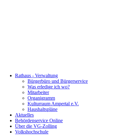
Rathaus - Verwaltung
Bürgerbüro und Bürgerservice
Was erledige ich wo?
Mitarbeiter
Organigramm
Kulturraum Ampertal e.V.
Haushaltspläne
Aktuelles
Behördenservice Online
Über die VG-Zolling
Volkshochschule