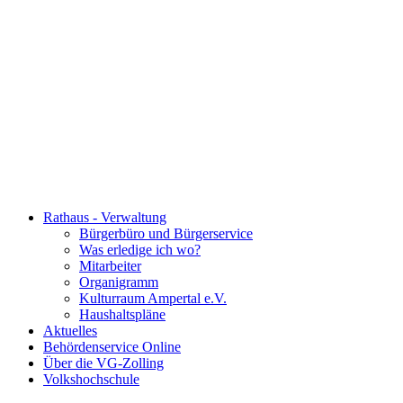
Rathaus - Verwaltung
Bürgerbüro und Bürgerservice
Was erledige ich wo?
Mitarbeiter
Organigramm
Kulturraum Ampertal e.V.
Haushaltspläne
Aktuelles
Behördenservice Online
Über die VG-Zolling
Volkshochschule