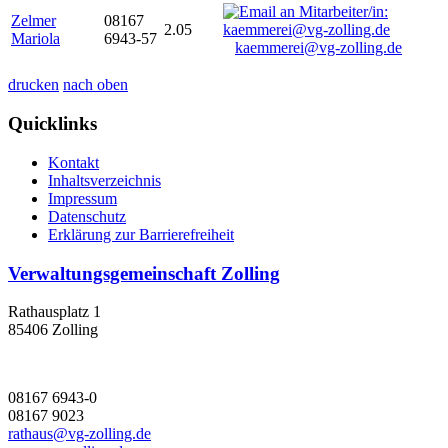
Zelmer
08167
2.05
Mariola
6943-57
kaemmerei@vg-zolling.de
drucken
nach oben
Quicklinks
Kontakt
Inhaltsverzeichnis
Impressum
Datenschutz
Erklärung zur Barrierefreiheit
Verwaltungsgemeinschaft Zolling
Rathausplatz 1
85406 Zolling
08167 6943-0
08167 9023
rathaus@vg-zolling.de