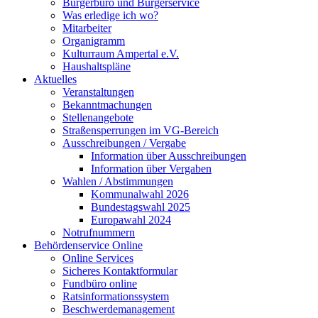
Bürgerbüro und Bürgerservice
Was erledige ich wo?
Mitarbeiter
Organigramm
Kulturraum Ampertal e.V.
Haushaltspläne
Aktuelles
Veranstaltungen
Bekanntmachungen
Stellenangebote
Straßensperrungen im VG-Bereich
Ausschreibungen / Vergabe
Information über Ausschreibungen
Information über Vergaben
Wahlen / Abstimmungen
Kommunalwahl 2026
Bundestagswahl 2025
Europawahl 2024
Notrufnummern
Behördenservice Online
Online Services
Sicheres Kontaktformular
Fundbüro online
Ratsinformationssystem
Beschwerdemanagement