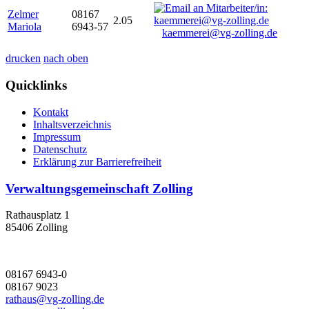
Zelmer
08167
2.05
Mariola
6943-57
kaemmerei@vg-zolling.de
drucken
nach oben
Quicklinks
Kontakt
Inhaltsverzeichnis
Impressum
Datenschutz
Erklärung zur Barrierefreiheit
Verwaltungsgemeinschaft Zolling
Rathausplatz 1
85406 Zolling
08167 6943-0
08167 9023
rathaus@vg-zolling.de