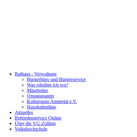
Rathaus - Verwaltung
Bürgerbüro und Bürgerservice
Was erledige ich wo?
Mitarbeiter
Organigramm
Kulturraum Ampertal e.V.
Haushaltspläne
Aktuelles
Behördenservice Online
Über die VG-Zolling
Volkshochschule