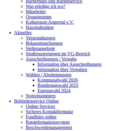
Bürgerbüro und Bürgerservice
Was erledige ich wo?
Mitarbeiter
Organigramm
Kulturraum Ampertal e.V.
Haushaltspläne
Aktuelles
Veranstaltungen
Bekanntmachungen
Stellenangebote
Straßensperrungen im VG-Bereich
Ausschreibungen / Vergabe
Information über Ausschreibungen
Information über Vergaben
Wahlen / Abstimmungen
Kommunalwahl 2026
Bundestagswahl 2025
Europawahl 2024
Notrufnummern
Behördenservice Online
Online Services
Sicheres Kontaktformular
Fundbüro online
Ratsinformationssystem
Beschwerdemanagement