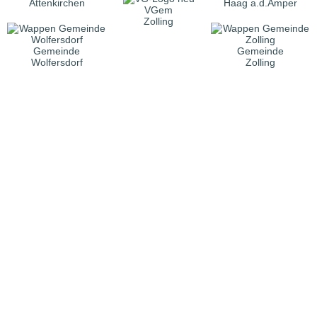
Attenkirchen
Haag a.d.Amper
VGem
Zolling
Gemeinde
Gemeinde
Wolfersdorf
Zolling