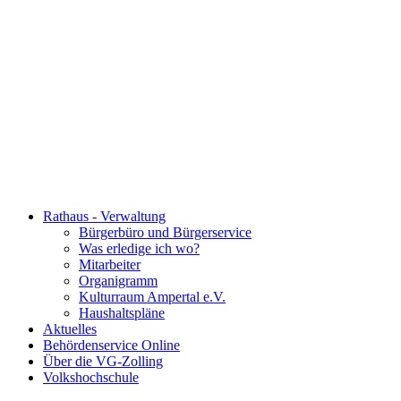
Rathaus - Verwaltung
Bürgerbüro und Bürgerservice
Was erledige ich wo?
Mitarbeiter
Organigramm
Kulturraum Ampertal e.V.
Haushaltspläne
Aktuelles
Behördenservice Online
Über die VG-Zolling
Volkshochschule