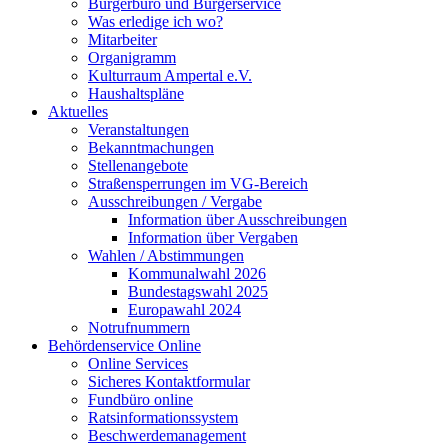
Bürgerbüro und Bürgerservice
Was erledige ich wo?
Mitarbeiter
Organigramm
Kulturraum Ampertal e.V.
Haushaltspläne
Aktuelles
Veranstaltungen
Bekanntmachungen
Stellenangebote
Straßensperrungen im VG-Bereich
Ausschreibungen / Vergabe
Information über Ausschreibungen
Information über Vergaben
Wahlen / Abstimmungen
Kommunalwahl 2026
Bundestagswahl 2025
Europawahl 2024
Notrufnummern
Behördenservice Online
Online Services
Sicheres Kontaktformular
Fundbüro online
Ratsinformationssystem
Beschwerdemanagement