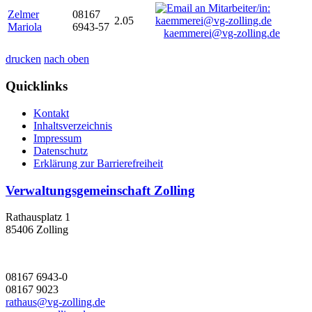
Zelmer
08167
2.05
Mariola
6943-57
kaemmerei@vg-zolling.de
drucken
nach oben
Quicklinks
Kontakt
Inhaltsverzeichnis
Impressum
Datenschutz
Erklärung zur Barrierefreiheit
Verwaltungsgemeinschaft Zolling
Rathausplatz 1
85406 Zolling
08167 6943-0
08167 9023
rathaus@vg-zolling.de