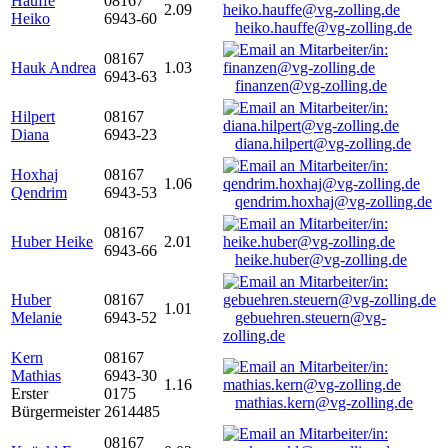
Hauffe
08167
2.09
Heiko
6943-60
heiko.hauffe@vg-zolling.de
08167
Hauk Andrea
1.03
6943-63
finanzen@vg-zolling.de
Hilpert
08167
Diana
6943-23
diana.hilpert@vg-zolling.de
Hoxhaj
08167
1.06
Qendrim
6943-53
qendrim.hoxhaj@vg-zolling.de
08167
Huber Heike
2.01
6943-66
heike.huber@vg-zolling.de
Huber
08167
1.01
Melanie
6943-52
gebuehren.steuern@vg-
zolling.de
Kern
08167
Mathias
6943-30
1.16
Erster
0175
mathias.kern@vg-zolling.de
Bürgermeister
2614485
08167