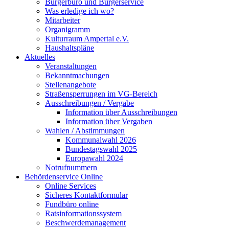
Bürgerbüro und Bürgerservice
Was erledige ich wo?
Mitarbeiter
Organigramm
Kulturraum Ampertal e.V.
Haushaltspläne
Aktuelles
Veranstaltungen
Bekanntmachungen
Stellenangebote
Straßensperrungen im VG-Bereich
Ausschreibungen / Vergabe
Information über Ausschreibungen
Information über Vergaben
Wahlen / Abstimmungen
Kommunalwahl 2026
Bundestagswahl 2025
Europawahl 2024
Notrufnummern
Behördenservice Online
Online Services
Sicheres Kontaktformular
Fundbüro online
Ratsinformationssystem
Beschwerdemanagement