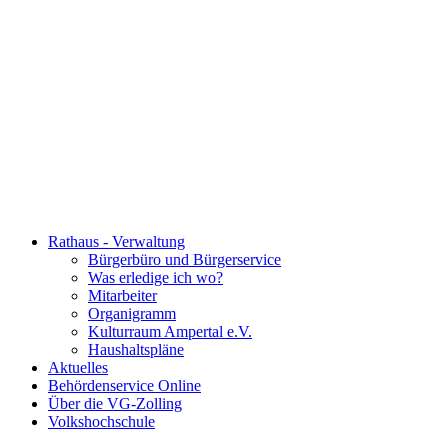
Rathaus - Verwaltung
Bürgerbüro und Bürgerservice
Was erledige ich wo?
Mitarbeiter
Organigramm
Kulturraum Ampertal e.V.
Haushaltspläne
Aktuelles
Behördenservice Online
Über die VG-Zolling
Volkshochschule