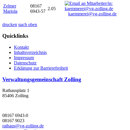
Zelmer
08167
2.05
Mariola
6943-57
kaemmerei@vg-zolling.de
drucken
nach oben
Quicklinks
Kontakt
Inhaltsverzeichnis
Impressum
Datenschutz
Erklärung zur Barrierefreiheit
Verwaltungsgemeinschaft Zolling
Rathausplatz 1
85406 Zolling
08167 6943-0
08167 9023
rathaus@vg-zolling.de