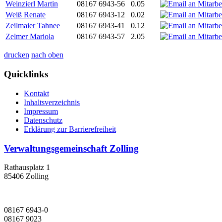
Weinzierl Martin
08167 6943-56
0.05
Weiß Renate
08167 6943-12
0.02
Zeilmaier Tahnee
08167 6943-41
0.12
Zelmer Mariola
08167 6943-57
2.05
drucken
nach oben
Quicklinks
Kontakt
Inhaltsverzeichnis
Impressum
Datenschutz
Erklärung zur Barrierefreiheit
Verwaltungsgemeinschaft Zolling
Rathausplatz 1
85406 Zolling
08167 6943-0
08167 9023