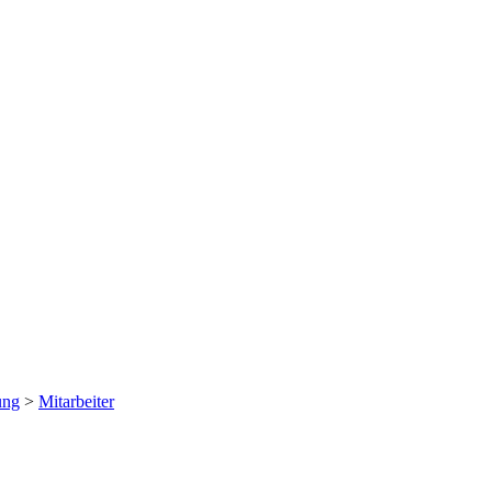
ung
>
Mitarbeiter