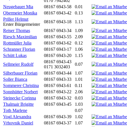
0170 7942402
Neugebauer Mia
08167 6943-58
0.01
Obermeier Monika
08167 6943-42
0.13
Priller Helmut
08167 6943-18
1.13
Erster Bürgermeister
Reiser Thomas
08167 6943-34
1.09
Riesch Maximilian
08167 6943-55
2.09
Rottmüller Julia
08167 6943-62
0.12
Schranner Florian
08167 6943-17
1.06
Schütt Lukas
08167 6943-20
1.15
08167 6943-43
Sellmeier Rudolf
0.07
0171 3032403
Silberbauer Florian
08167 6943-44
1.07
Soller Bianca
08167 6943-33
1.01
Sommerer Christina
08167 6943-61
0.11
Sonnhütter Norbert
08167 6943-22
2.06
Steinecke Corinna
08167 6943-32
0.03
Thalmair Brigitte
08167 6943-45
1.03
Toth Marlene
0.07
Vogl Alexandra
08167 6943-39
1.02
Vrhovnik Daniel
08167 6943-37
1.07