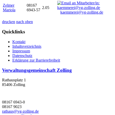
Zelmer
08167
2.05
Mariola
6943-57
kaemmerei@vg-zolling.de
drucken
nach oben
Quicklinks
Kontakt
Inhaltsverzeichnis
Impressum
Datenschutz
Erklärung zur Barrierefreiheit
Verwaltungsgemeinschaft Zolling
Rathausplatz 1
85406 Zolling
08167 6943-0
08167 9023
rathaus@vg-zolling.de