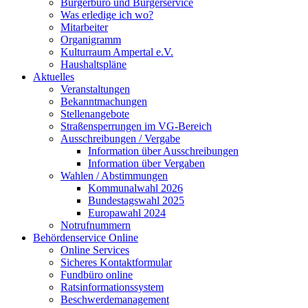
Bürgerbüro und Bürgerservice
Was erledige ich wo?
Mitarbeiter
Organigramm
Kulturraum Ampertal e.V.
Haushaltspläne
Aktuelles
Veranstaltungen
Bekanntmachungen
Stellenangebote
Straßensperrungen im VG-Bereich
Ausschreibungen / Vergabe
Information über Ausschreibungen
Information über Vergaben
Wahlen / Abstimmungen
Kommunalwahl 2026
Bundestagswahl 2025
Europawahl 2024
Notrufnummern
Behördenservice Online
Online Services
Sicheres Kontaktformular
Fundbüro online
Ratsinformationssystem
Beschwerdemanagement