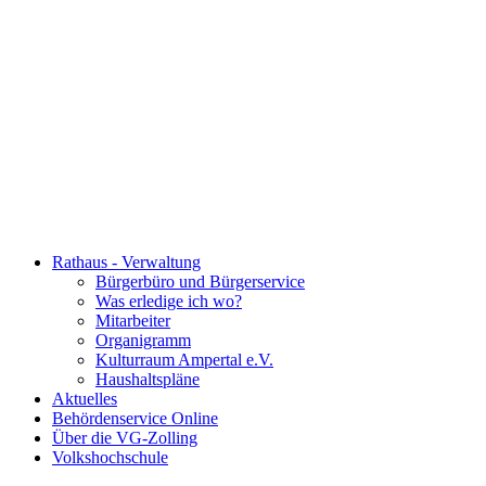
Rathaus - Verwaltung
Bürgerbüro und Bürgerservice
Was erledige ich wo?
Mitarbeiter
Organigramm
Kulturraum Ampertal e.V.
Haushaltspläne
Aktuelles
Behördenservice Online
Über die VG-Zolling
Volkshochschule