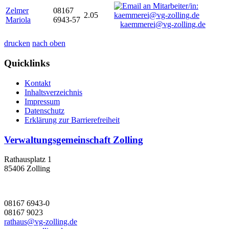
Zelmer
08167
2.05
Mariola
6943-57
kaemmerei@vg-zolling.de
drucken
nach oben
Quicklinks
Kontakt
Inhaltsverzeichnis
Impressum
Datenschutz
Erklärung zur Barrierefreiheit
Verwaltungsgemeinschaft Zolling
Rathausplatz 1
85406 Zolling
08167 6943-0
08167 9023
rathaus@vg-zolling.de