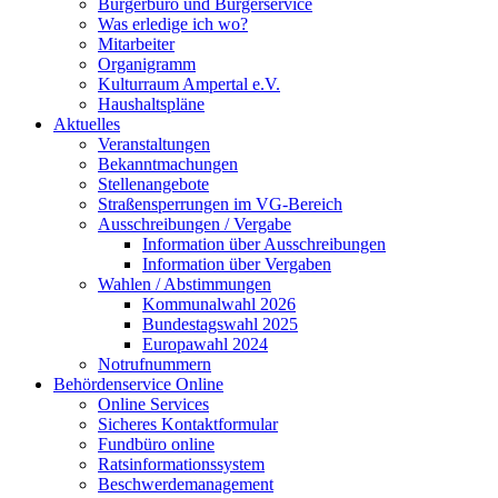
Bürgerbüro und Bürgerservice
Was erledige ich wo?
Mitarbeiter
Organigramm
Kulturraum Ampertal e.V.
Haushaltspläne
Aktuelles
Veranstaltungen
Bekanntmachungen
Stellenangebote
Straßensperrungen im VG-Bereich
Ausschreibungen / Vergabe
Information über Ausschreibungen
Information über Vergaben
Wahlen / Abstimmungen
Kommunalwahl 2026
Bundestagswahl 2025
Europawahl 2024
Notrufnummern
Behördenservice Online
Online Services
Sicheres Kontaktformular
Fundbüro online
Ratsinformationssystem
Beschwerdemanagement