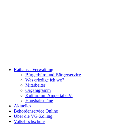
Rathaus - Verwaltung
Bürgerbüro und Bürgerservice
Was erledige ich wo?
Mitarbeiter
Organigramm
Kulturraum Ampertal e.V.
Haushaltspläne
Aktuelles
Behördenservice Online
Über die VG-Zolling
Volkshochschule