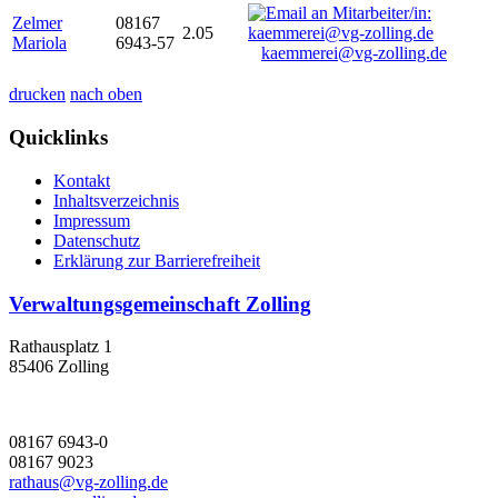
Zelmer
08167
2.05
Mariola
6943-57
kaemmerei@vg-zolling.de
drucken
nach oben
Quicklinks
Kontakt
Inhaltsverzeichnis
Impressum
Datenschutz
Erklärung zur Barrierefreiheit
Verwaltungsgemeinschaft Zolling
Rathausplatz 1
85406 Zolling
08167 6943-0
08167 9023
rathaus@vg-zolling.de