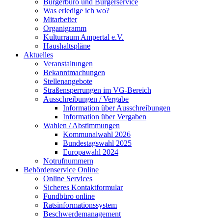
Bürgerbüro und Bürgerservice
Was erledige ich wo?
Mitarbeiter
Organigramm
Kulturraum Ampertal e.V.
Haushaltspläne
Aktuelles
Veranstaltungen
Bekanntmachungen
Stellenangebote
Straßensperrungen im VG-Bereich
Ausschreibungen / Vergabe
Information über Ausschreibungen
Information über Vergaben
Wahlen / Abstimmungen
Kommunalwahl 2026
Bundestagswahl 2025
Europawahl 2024
Notrufnummern
Behördenservice Online
Online Services
Sicheres Kontaktformular
Fundbüro online
Ratsinformationssystem
Beschwerdemanagement