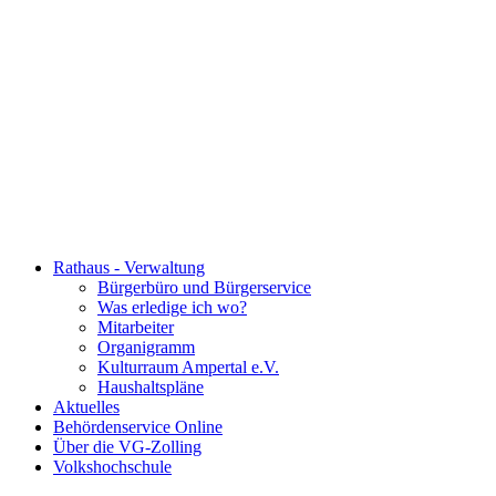
Rathaus - Verwaltung
Bürgerbüro und Bürgerservice
Was erledige ich wo?
Mitarbeiter
Organigramm
Kulturraum Ampertal e.V.
Haushaltspläne
Aktuelles
Behördenservice Online
Über die VG-Zolling
Volkshochschule