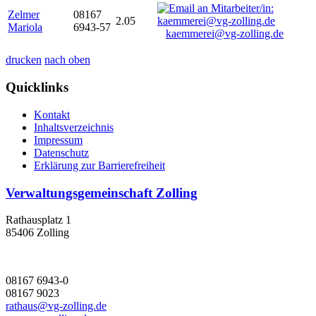
Zelmer
08167
2.05
Mariola
6943-57
kaemmerei@vg-zolling.de
drucken
nach oben
Quicklinks
Kontakt
Inhaltsverzeichnis
Impressum
Datenschutz
Erklärung zur Barrierefreiheit
Verwaltungsgemeinschaft Zolling
Rathausplatz 1
85406 Zolling
08167 6943-0
08167 9023
rathaus@vg-zolling.de