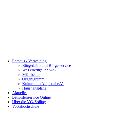
Rathaus - Verwaltung
Bürgerbüro und Bürgerservice
Was erledige ich wo?
Mitarbeiter
Organigramm
Kulturraum Ampertal e.V.
Haushaltspläne
Aktuelles
Behördenservice Online
Über die VG-Zolling
Volkshochschule