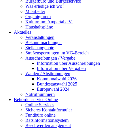
Bürgerbüro und Bürgerservice
Was erledige ich wo?
Mitarbeiter
Organigramm
Kulturraum Ampertal e.V.
Haushaltspläne
Aktuelles
Veranstaltungen
Bekanntmachungen
Stellenangebote
Straßensperrungen im VG-Bereich
Ausschreibungen / Vergabe
Information über Ausschreibungen
Information über Vergaben
Wahlen / Abstimmungen
Kommunalwahl 2026
Bundestagswahl 2025
Europawahl 2024
Notrufnummern
Behördenservice Online
Online Services
Sicheres Kontaktformular
Fundbüro online
Ratsinformationssystem
Beschwerdemanagement