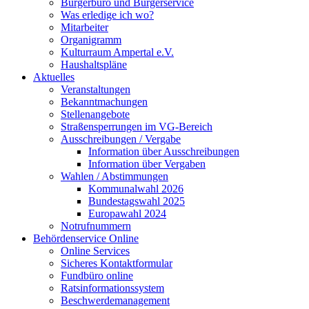
Bürgerbüro und Bürgerservice
Was erledige ich wo?
Mitarbeiter
Organigramm
Kulturraum Ampertal e.V.
Haushaltspläne
Aktuelles
Veranstaltungen
Bekanntmachungen
Stellenangebote
Straßensperrungen im VG-Bereich
Ausschreibungen / Vergabe
Information über Ausschreibungen
Information über Vergaben
Wahlen / Abstimmungen
Kommunalwahl 2026
Bundestagswahl 2025
Europawahl 2024
Notrufnummern
Behördenservice Online
Online Services
Sicheres Kontaktformular
Fundbüro online
Ratsinformationssystem
Beschwerdemanagement