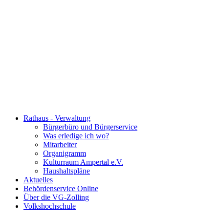
Rathaus - Verwaltung
Bürgerbüro und Bürgerservice
Was erledige ich wo?
Mitarbeiter
Organigramm
Kulturraum Ampertal e.V.
Haushaltspläne
Aktuelles
Behördenservice Online
Über die VG-Zolling
Volkshochschule