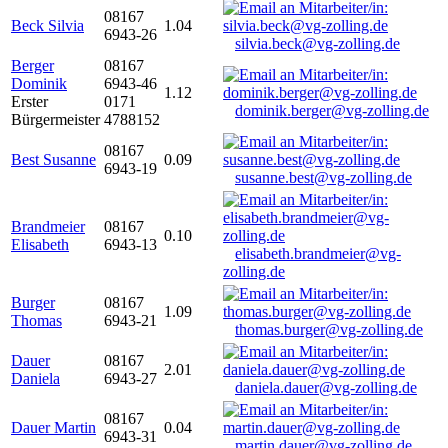
08167
Beck Silvia
1.04
6943-26
silvia.beck@vg-zolling.de
Berger
08167
Dominik
6943-46
1.12
Erster
0171
dominik.berger@vg-zolling.de
Bürgermeister
4788152
08167
Best Susanne
0.09
6943-19
susanne.best@vg-zolling.de
Brandmeier
08167
0.10
Elisabeth
6943-13
elisabeth.brandmeier@vg-
zolling.de
Burger
08167
1.09
Thomas
6943-21
thomas.burger@vg-zolling.de
Dauer
08167
2.01
Daniela
6943-27
daniela.dauer@vg-zolling.de
08167
Dauer Martin
0.04
6943-31
martin.dauer@vg-zolling.de