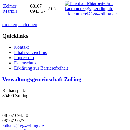
Zelmer
08167
2.05
Mariola
6943-57
kaemmerei@vg-zolling.de
drucken
nach oben
Quicklinks
Kontakt
Inhaltsverzeichnis
Impressum
Datenschutz
Erklärung zur Barrierefreiheit
Verwaltungsgemeinschaft Zolling
Rathausplatz 1
85406 Zolling
08167 6943-0
08167 9023
rathaus@vg-zolling.de