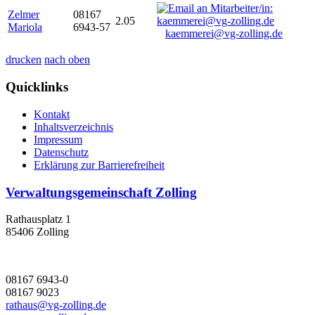
Zelmer
08167
2.05
Mariola
6943-57
kaemmerei@vg-zolling.de
drucken
nach oben
Quicklinks
Kontakt
Inhaltsverzeichnis
Impressum
Datenschutz
Erklärung zur Barrierefreiheit
Verwaltungsgemeinschaft Zolling
Rathausplatz 1
85406 Zolling
08167 6943-0
08167 9023
rathaus@vg-zolling.de