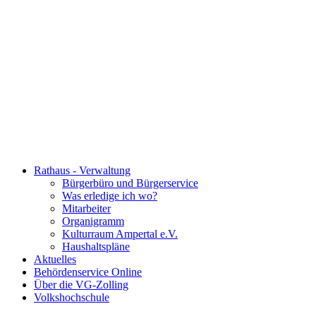
Rathaus - Verwaltung
Bürgerbüro und Bürgerservice
Was erledige ich wo?
Mitarbeiter
Organigramm
Kulturraum Ampertal e.V.
Haushaltspläne
Aktuelles
Behördenservice Online
Über die VG-Zolling
Volkshochschule