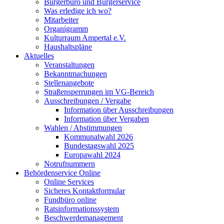
Bürgerbüro und Bürgerservice
Was erledige ich wo?
Mitarbeiter
Organigramm
Kulturraum Ampertal e.V.
Haushaltspläne
Aktuelles
Veranstaltungen
Bekanntmachungen
Stellenangebote
Straßensperrungen im VG-Bereich
Ausschreibungen / Vergabe
Information über Ausschreibungen
Information über Vergaben
Wahlen / Abstimmungen
Kommunalwahl 2026
Bundestagswahl 2025
Europawahl 2024
Notrufnummern
Behördenservice Online
Online Services
Sicheres Kontaktformular
Fundbüro online
Ratsinformationssystem
Beschwerdemanagement