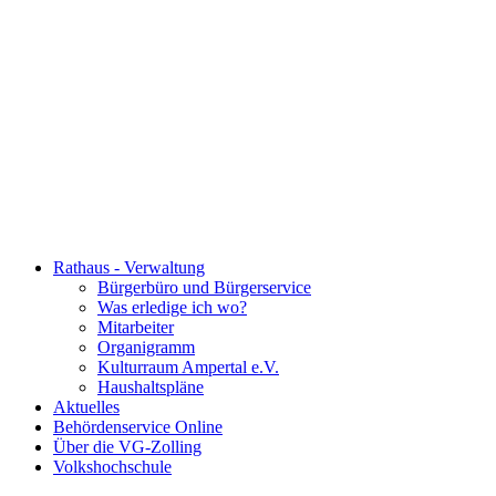
Rathaus - Verwaltung
Bürgerbüro und Bürgerservice
Was erledige ich wo?
Mitarbeiter
Organigramm
Kulturraum Ampertal e.V.
Haushaltspläne
Aktuelles
Behördenservice Online
Über die VG-Zolling
Volkshochschule