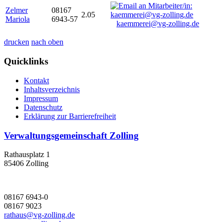
Zelmer
08167
2.05
Mariola
6943-57
kaemmerei@vg-zolling.de
drucken
nach oben
Quicklinks
Kontakt
Inhaltsverzeichnis
Impressum
Datenschutz
Erklärung zur Barrierefreiheit
Verwaltungsgemeinschaft Zolling
Rathausplatz 1
85406 Zolling
08167 6943-0
08167 9023
rathaus@vg-zolling.de