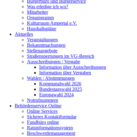
Bürgerbüro und Bürgerservice
Was erledige ich wo?
Mitarbeiter
Organigramm
Kulturraum Ampertal e.V.
Haushaltspläne
Aktuelles
Veranstaltungen
Bekanntmachungen
Stellenangebote
Straßensperrungen im VG-Bereich
Ausschreibungen / Vergabe
Information über Ausschreibungen
Information über Vergaben
Wahlen / Abstimmungen
Kommunalwahl 2026
Bundestagswahl 2025
Europawahl 2024
Notrufnummern
Behördenservice Online
Online Services
Sicheres Kontaktformular
Fundbüro online
Ratsinformationssystem
Beschwerdemanagement