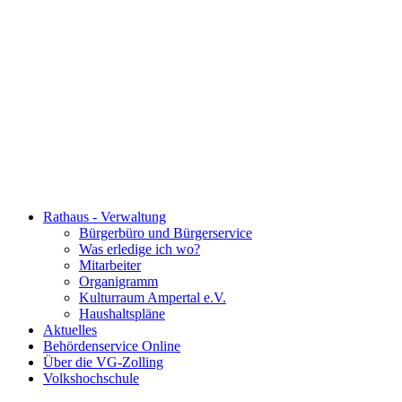
Rathaus - Verwaltung
Bürgerbüro und Bürgerservice
Was erledige ich wo?
Mitarbeiter
Organigramm
Kulturraum Ampertal e.V.
Haushaltspläne
Aktuelles
Behördenservice Online
Über die VG-Zolling
Volkshochschule