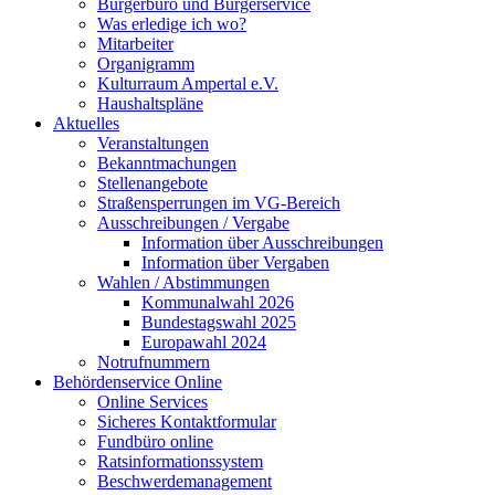
Bürgerbüro und Bürgerservice
Was erledige ich wo?
Mitarbeiter
Organigramm
Kulturraum Ampertal e.V.
Haushaltspläne
Aktuelles
Veranstaltungen
Bekanntmachungen
Stellenangebote
Straßensperrungen im VG-Bereich
Ausschreibungen / Vergabe
Information über Ausschreibungen
Information über Vergaben
Wahlen / Abstimmungen
Kommunalwahl 2026
Bundestagswahl 2025
Europawahl 2024
Notrufnummern
Behördenservice Online
Online Services
Sicheres Kontaktformular
Fundbüro online
Ratsinformationssystem
Beschwerdemanagement