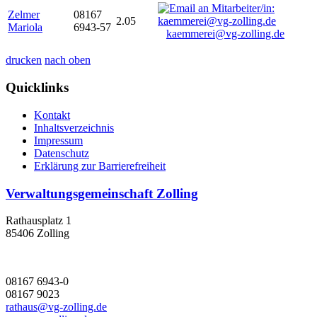
Zelmer
08167
2.05
Mariola
6943-57
kaemmerei@vg-zolling.de
drucken
nach oben
Quicklinks
Kontakt
Inhaltsverzeichnis
Impressum
Datenschutz
Erklärung zur Barrierefreiheit
Verwaltungsgemeinschaft Zolling
Rathausplatz 1
85406 Zolling
08167 6943-0
08167 9023
rathaus@vg-zolling.de