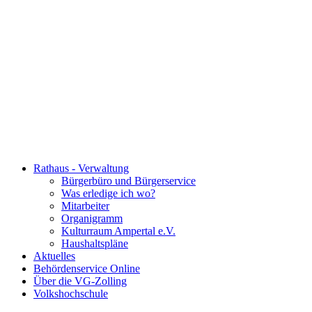
Rathaus - Verwaltung
Bürgerbüro und Bürgerservice
Was erledige ich wo?
Mitarbeiter
Organigramm
Kulturraum Ampertal e.V.
Haushaltspläne
Aktuelles
Behördenservice Online
Über die VG-Zolling
Volkshochschule