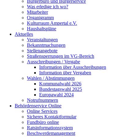
Bürgerbüro und Bürgerservice
Was erledige ich wo?
Mitarbeiter
Organigramm
Kulturraum Ampertal e.V.
Haushaltspläne
Aktuelles
Veranstaltungen
Bekanntmachungen
Stellenangebote
Straßensperrungen im VG-Bereich
Ausschreibungen / Vergabe
Information über Ausschreibungen
Information über Vergaben
Wahlen / Abstimmungen
Kommunalwahl 2026
Bundestagswahl 2025
Europawahl 2024
Notrufnummern
Behördenservice Online
Online Services
Sicheres Kontaktformular
Fundbüro online
Ratsinformationssystem
Beschwerdemanagement