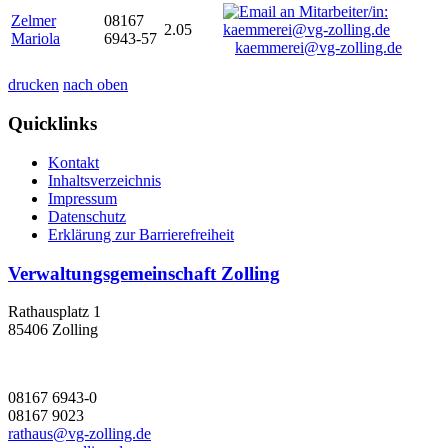
Zelmer
08167
2.05
Mariola
6943-57
kaemmerei@vg-zolling.de
drucken
nach oben
Quicklinks
Kontakt
Inhaltsverzeichnis
Impressum
Datenschutz
Erklärung zur Barrierefreiheit
Verwaltungsgemeinschaft Zolling
Rathausplatz 1
85406 Zolling
08167 6943-0
08167 9023
rathaus@vg-zolling.de