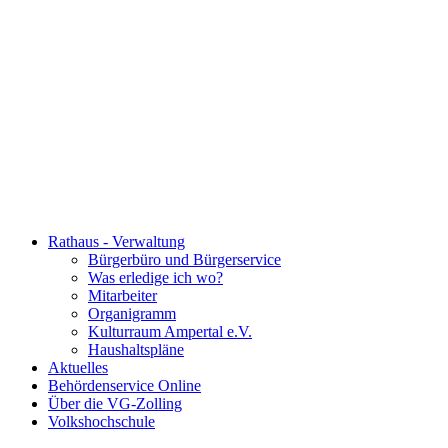
Rathaus - Verwaltung
Bürgerbüro und Bürgerservice
Was erledige ich wo?
Mitarbeiter
Organigramm
Kulturraum Ampertal e.V.
Haushaltspläne
Aktuelles
Behördenservice Online
Über die VG-Zolling
Volkshochschule