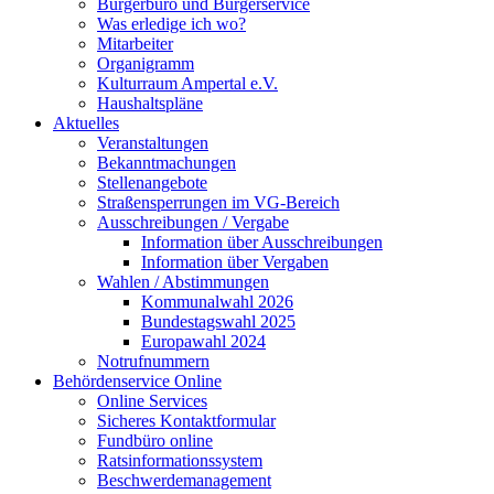
Bürgerbüro und Bürgerservice
Was erledige ich wo?
Mitarbeiter
Organigramm
Kulturraum Ampertal e.V.
Haushaltspläne
Aktuelles
Veranstaltungen
Bekanntmachungen
Stellenangebote
Straßensperrungen im VG-Bereich
Ausschreibungen / Vergabe
Information über Ausschreibungen
Information über Vergaben
Wahlen / Abstimmungen
Kommunalwahl 2026
Bundestagswahl 2025
Europawahl 2024
Notrufnummern
Behördenservice Online
Online Services
Sicheres Kontaktformular
Fundbüro online
Ratsinformationssystem
Beschwerdemanagement