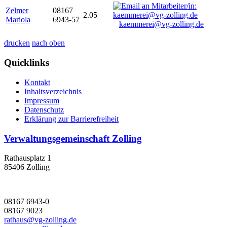
Zelmer
08167
2.05
Mariola
6943-57
kaemmerei@vg-zolling.de
drucken
nach oben
Quicklinks
Kontakt
Inhaltsverzeichnis
Impressum
Datenschutz
Erklärung zur Barrierefreiheit
Verwaltungsgemeinschaft Zolling
Rathausplatz 1
85406 Zolling
08167 6943-0
08167 9023
rathaus@vg-zolling.de