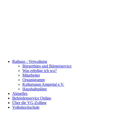
Rathaus - Verwaltung
Bürgerbüro und Bürgerservice
Was erledige ich wo?
Mitarbeiter
Organigramm
Kulturraum Ampertal e.V.
Haushaltspläne
Aktuelles
Behördenservice Online
Über die VG-Zolling
Volkshochschule