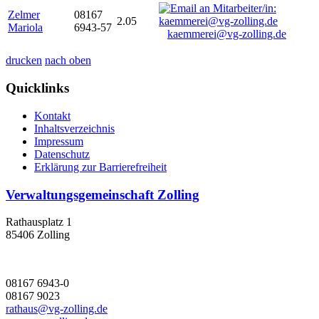
Zelmer
08167
2.05
Mariola
6943-57
kaemmerei@vg-zolling.de
drucken
nach oben
Quicklinks
Kontakt
Inhaltsverzeichnis
Impressum
Datenschutz
Erklärung zur Barrierefreiheit
Verwaltungsgemeinschaft Zolling
Rathausplatz 1
85406 Zolling
08167 6943-0
08167 9023
rathaus@vg-zolling.de