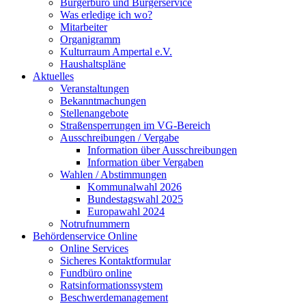
Bürgerbüro und Bürgerservice
Was erledige ich wo?
Mitarbeiter
Organigramm
Kulturraum Ampertal e.V.
Haushaltspläne
Aktuelles
Veranstaltungen
Bekanntmachungen
Stellenangebote
Straßensperrungen im VG-Bereich
Ausschreibungen / Vergabe
Information über Ausschreibungen
Information über Vergaben
Wahlen / Abstimmungen
Kommunalwahl 2026
Bundestagswahl 2025
Europawahl 2024
Notrufnummern
Behördenservice Online
Online Services
Sicheres Kontaktformular
Fundbüro online
Ratsinformationssystem
Beschwerdemanagement